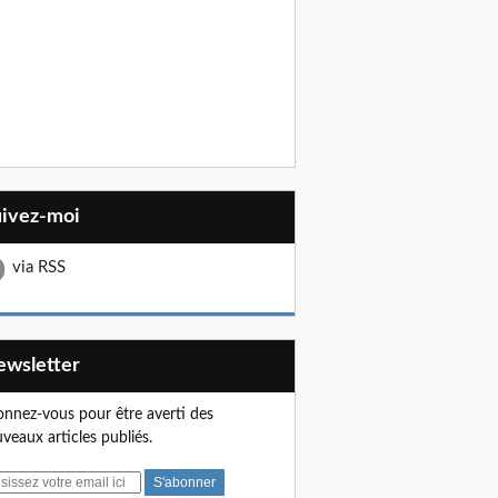
uivez-moi
via RSS
Newsletter
nnez-vous pour être averti des
veaux articles publiés.