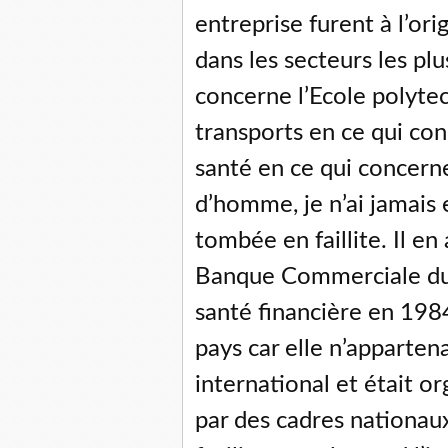
entreprise furent à l’or
dans les secteurs les plu
concerne l’Ecole polyte
transports en ce qui con
santé en ce qui concern
d’homme, je n’ai jamais
tombée en faillite. Il en
Banque Commerciale du 
santé financière en 1984.
pays car elle n’apparten
international et était o
par des cadres nationau