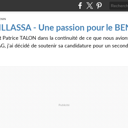
 ILLASSA - Une passion pour le B
t Patrice TALON dans la continuité de ce que nous avi
G, j'ai décidé de soutenir sa candidature pour un seco
Publicité