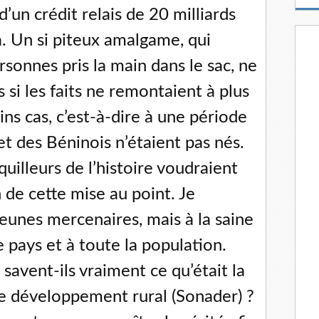
m
d’un crédit relais de 20 milliards
a
i
a. Un si piteux amalgame, qui
l
rsonnes pris la main dans le sac, ne
 si les faits ne remontaient à plus
ins cas, c’est-à-dire à une période
t des Béninois n’étaient pas nés.
quilleurs de l’histoire voudraient
on de cette mise au point. Je
eunes mercenaires, mais à la saine
 pays et à toute la population.
savent-ils vraiment ce qu’était la
le développement rural (Sonader) ?