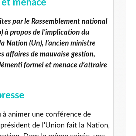
 et menace
aites par le Rassemblement national
) à propos de l’implication du
la Nation (Un), l’ancien ministre
 affaires de mauvaise gestion,
démenti formel et menace d’attraire
resse
 eu à animer une conférence de
président de l’Union fait la Nation,