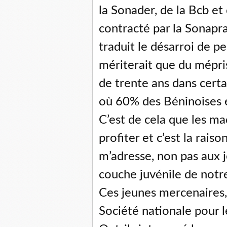
la Sonader, de la Bcb et 
contracté par la Sonapr
traduit le désarroi de pe
mériterait que du mépris
de trente ans dans certa
où 60% des Béninoises e
C’est de cela que les ma
profiter et c’est la rais
m’adresse, non pas aux j
couche juvénile de notre
Ces jeunes mercenaires, 
Société nationale pour 