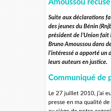
Amoussou récuse
Suite aux déclarations f
des jeunes du Bénin (Rnjb
président de l’Union fait 
Bruno Amoussou dans des
l’intéressé a apporté un 
leurs auteurs en justice.
Communiqué de p
Le 27 juillet 2010, j’ai
presse en ma qualité de 