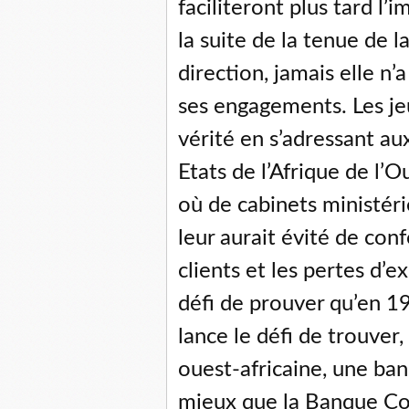
faciliteront plus tard l
la suite de la tenue de 
direction, jamais elle n’
ses engagements. Les je
vérité en s’adressant au
Etats de l’Afrique de l
où de cabinets ministéri
leur aurait évité de co
clients et les pertes d’ex
défi de prouver qu’en 198
lance le défi de trouver
ouest-africaine, une ba
mieux que la Banque Co