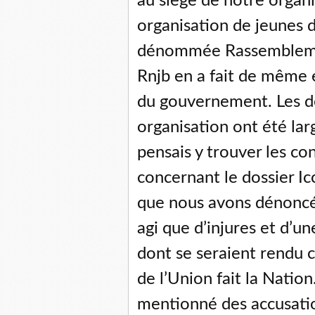
au siège de notre organ
organisation de jeunes 
dénommée Rassemblemen
Rnjb en a fait de même
du gouvernement. Les dé
organisation ont été lar
pensais y trouver les 
concernant le dossier Ic
que nous avons dénoncés
agi que d’injures et d’un
dont se seraient rendu 
de l’Union fait la Nation
mentionné des accusatio