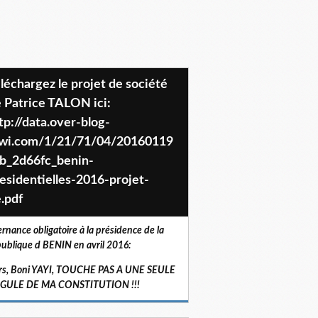
 Patrice TALON ici:
tp://data.over-blog-
iwi.com/1/21/71/04/20160119
b_2d66fc_benin-
esidentielles-2016-projet-
.pdf
ernance obligatoire à la présidence de la
ublique d BENIN en avril 2016:
rs, Boni YAYI, TOUCHE PAS A UNE SEULE
RGULE DE MA CONSTITUTION !!!