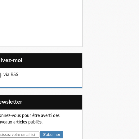
uivez-moi
via RSS
Newsletter
nnez-vous pour être averti des
veaux articles publiés.