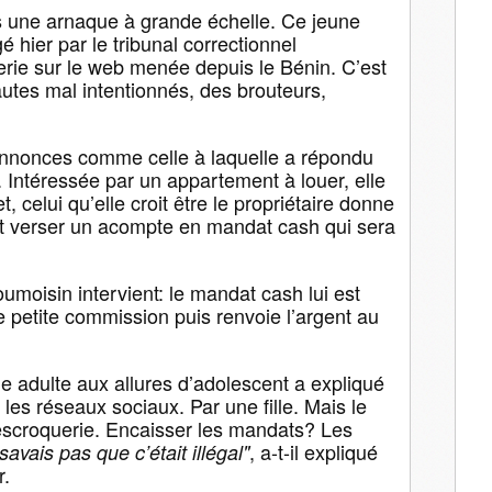
ans une arnaque à grande échelle. Ce jeune
 hier par le tribunal correctionnel
ie sur le web menée depuis le Bénin. C’est
utes mal intentionnés, des brouteurs,
 annonces comme celle à laquelle a répondu
 Intéressée par un appartement à louer, elle
t, celui qu’elle croit être le propriétaire donne
aut verser un acompte en mandat cash qui sera
oumoisin intervient: le mandat cash lui est
e petite commission puis renvoie l’argent au
une adulte aux allures d’adolescent a expliqué
 les réseaux sociaux. Par une fille. Mais le
 d’escroquerie. Encaisser les mandats? Les
, a-t-il expliqué
savais pas que c’était illégal"
r.