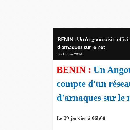
BENIN : Un Angoumoisin officia
d'arnaques sur le net
30 Janvier 2014
BENIN :
Un Angoum
compte d'un résea
d'arnaques sur le 
Le 29 janvier à 06h00