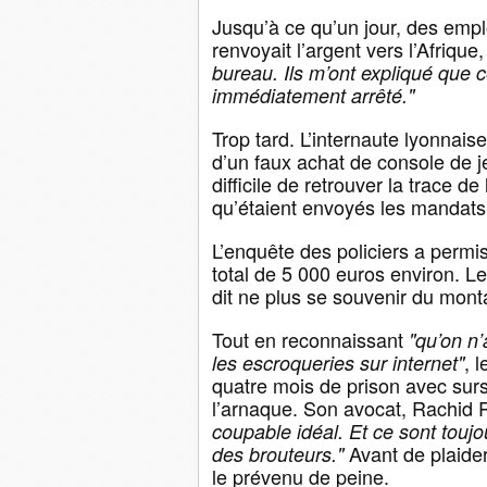
Jusqu’à ce qu’un jour, des empl
renvoyait l’argent vers l’Afrique,
bureau. Ils m’ont expliqué que c
immédiatement arrêté."
Trop tard. L’internaute lyonnai
d’un faux achat de console de je
difficile de retrouver la trace 
qu’étaient envoyés les mandats
L’enquête des policiers a permi
total de 5 000 euros environ. Le
dit ne plus se souvenir du mont
Tout en reconnaissant
"qu’on n’
, 
les escroqueries sur internet"
quatre mois de prison avec sur
l’arnaque. Son avocat, Rachid 
coupable idéal. Et ce sont toujo
Avant de plaider
des brouteurs."
le prévenu de peine.