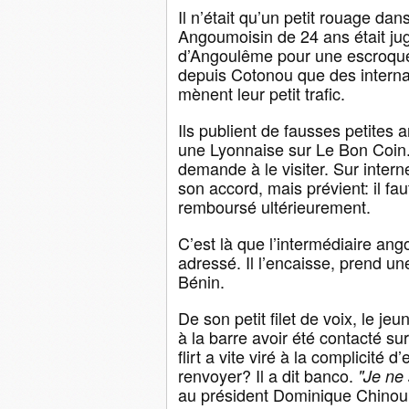
Il n’était qu’un petit rouage d
Angoumoisin de 24 ans était jugé
d’Angoulême pour une escroquer
depuis Cotonou que des interna
mènent leur petit trafic.
Ils publient de fausses petites
une Lyonnaise sur Le Bon Coin.
demande à le visiter. Sur interne
son accord, mais prévient: il f
remboursé ultérieurement.
C’est là que l’intermédiaire ang
adressé. Il l’encaisse, prend un
Bénin.
De son petit filet de voix, le je
à la barre avoir été contacté sur
flirt a vite viré à la complicité
renvoyer? Il a dit banco.
"Je ne 
au président Dominique Chinou