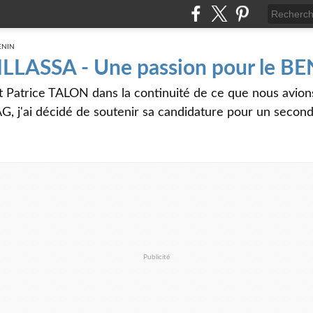
 ILLASSA - Une passion pour le B
t Patrice TALON dans la continuité de ce que nous avi
G, j'ai décidé de soutenir sa candidature pour un seco
Publicité