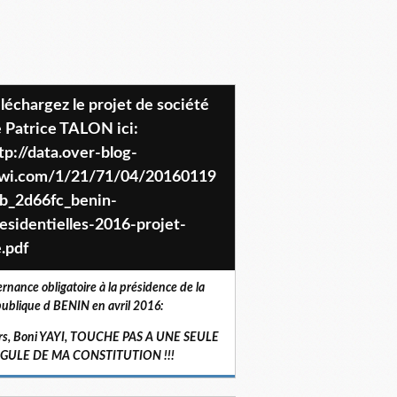
 Patrice TALON ici:
tp://data.over-blog-
iwi.com/1/21/71/04/20160119
b_2d66fc_benin-
esidentielles-2016-projet-
.pdf
ernance obligatoire à la présidence de la
ublique d BENIN en avril 2016:
rs, Boni YAYI, TOUCHE PAS A UNE SEULE
RGULE DE MA CONSTITUTION !!!