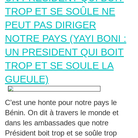
TROP ET SE SOÛLE NE
PEUT PAS DIRIGER
NOTRE PAYS (YAYI BONI :
UN PRESIDENT QUI BOIT
TROP ET SE SOULE LA
GUEULE)
C’est une honte pour notre pays le
Bénin. On dit à travers le monde et
dans les ambassades que notre
Président boit trop et se soûle trop