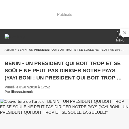
Publicité
MENU
Accueil
» BENIN - UN PRESIDENT QUI BOIT TROP ET SE SOÛLE NE PEUT PAS DIRIGER NOTRE PAYS (YAYI BONI : UN PRESIDENT QUI BOIT TROP ET SE SOULE LA GUEULE)
BENIN - UN PRESIDENT QUI BOIT TROP ET SE
SOÛLE NE PEUT PAS DIRIGER NOTRE PAYS
(YAYI BONI : UN PRESIDENT QUI BOIT TROP ET
SE SOULE LA GUEULE)
Publié le 05/07/2010 à 17:52
Par
illassa.benoit