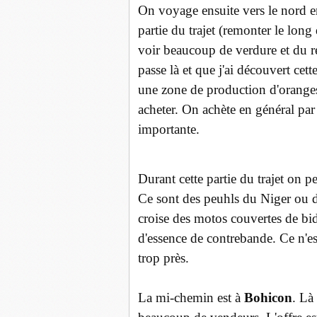
On voyage ensuite vers le nord e
partie du trajet (remonter le long
voir beaucoup de verdure et du re
passe là et que j'ai découvert cet
une zone de production d'oranges.
acheter. On achète en général par 
importante.
Durant cette partie du trajet on 
Ce sont des peuhls du Niger ou 
croise des motos couvertes de bid
d'essence de contrebande. Ce n'est
trop près.
La mi-chemin est à
Bohicon
. Là