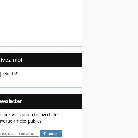
uivez-moi
via RSS
Newsletter
nnez-vous pour être averti des
veaux articles publiés.