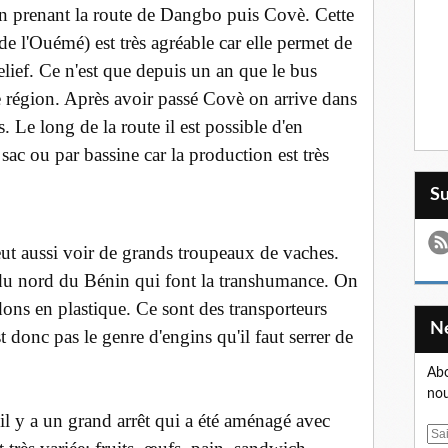
n prenant la route de Dangbo puis Covè. Cette
 de l'Ouémé) est très agréable car elle permet de
lief. Ce n'est que depuis un an que le bus
te région. Après avoir passé Covè on arrive dans
 Le long de la route il est possible d'en
sac ou par bassine car la production est très
S
peut aussi voir de grands troupeaux de vaches.
du nord du Bénin qui font la transhumance. On
ons en plastique. Ce sont des transporteurs
 donc pas le genre d'engins qu'il faut serrer de
Abo
nou
 il y a un grand arrêt qui a été aménagé avec
E