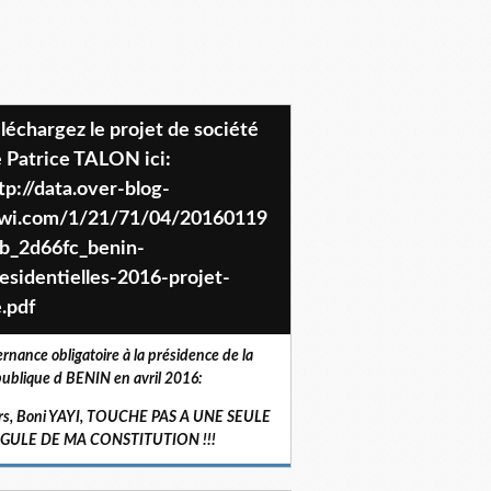
 Patrice TALON ici:
tp://data.over-blog-
iwi.com/1/21/71/04/20160119
b_2d66fc_benin-
esidentielles-2016-projet-
.pdf
ernance obligatoire à la présidence de la
ublique d BENIN en avril 2016:
rs, Boni YAYI, TOUCHE PAS A UNE SEULE
RGULE DE MA CONSTITUTION !!!