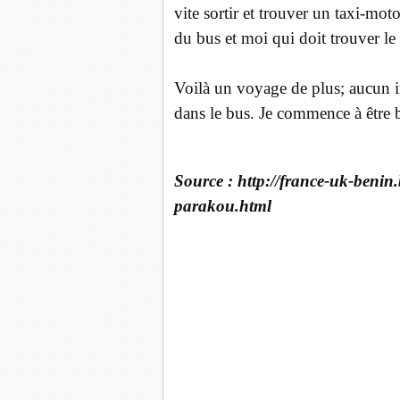
vite sortir et trouver un taxi-mot
du bus et moi qui doit trouver le 
Voilà un voyage de plus; aucun in
dans le bus. Je commence à être 
Source : http://france-uk-benin
parakou.html