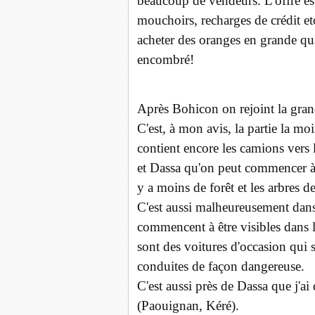
beaucoup de vendeurs. L'offre est 
mouchoirs, recharges de crédit et
acheter des oranges en grande qua
encombré!
Après Bohicon on rejoint la grand
C'est, à mon avis, la partie la moins
contient encore les camions vers 
et Dassa qu'on peut commencer à v
y a moins de forêt et les arbres d
C'est aussi malheureusement dans 
commencent à être visibles dans l
sont des voitures d'occasion qui s
conduites de façon dangereuse.
C'est aussi près de Dassa que j'a
(Paouignan, Kéré).