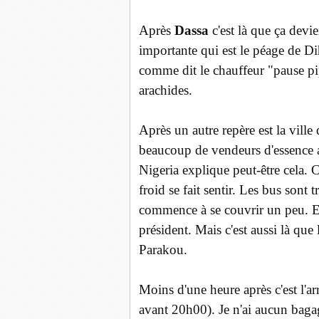
Après
Dassa
c'est là que ça devi
importante qui est le péage de D
comme dit le chauffeur "pause pipi
arachides.
Après un autre repère est la ville
beaucoup de vendeurs d'essence a
Nigeria explique peut-être cela. 
froid se fait sentir. Les bus sont
commence à se couvrir un peu. En
président. Mais c'est aussi là qu
Parakou.
Moins d'une heure après c'est l'ar
avant 20h00). Je n'ai aucun bagag