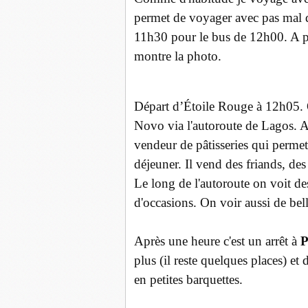
permet de voyager avec pas mal de
11h30 pour le bus de 12h00. A pa
montre la photo.
Départ d’Étoile Rouge à 12h05. O
Novo via l'autoroute de Lagos.
vendeur de pâtisseries qui permet 
déjeuner. Il vend des friands, des
Le long de l'autoroute on voit des
d'occasions. On voir aussi de bel
Après une heure c'est un arrêt à
P
plus (il reste quelques places) et
en petites barquettes.