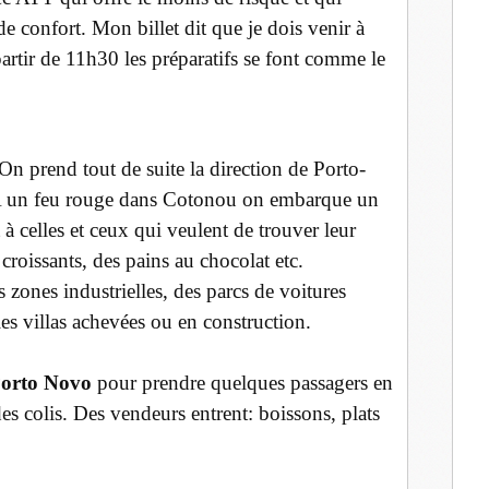
 confort. Mon billet dit que je dois venir à
rtir de 11h30 les préparatifs se font comme le
n prend tout de suite la direction de Porto-
 A un feu rouge dans Cotonou on embarque un
à celles et ceux qui veulent de trouver leur
 croissants, des pains au chocolat etc.
 zones industrielles, des parcs de voitures
les villas achevées ou en construction.
orto Novo
pour prendre quelques passagers en
 des colis. Des vendeurs entrent: boissons, plats