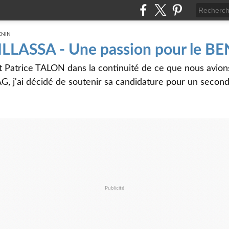
 ILLASSA - Une passion pour le B
t Patrice TALON dans la continuité de ce que nous avi
G, j'ai décidé de soutenir sa candidature pour un seco
Publicité