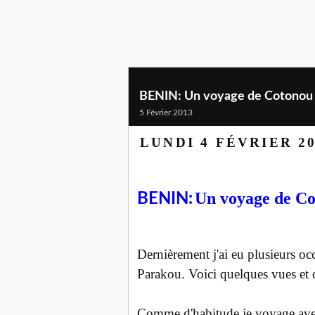
BENIN: Un voyage de Cotonou 
5 Février 2013
LUNDI 4 FÉVRIER 2
Un voyage de Co
BENIN:
Dernièrement j'ai eu plusieurs o
Parakou. Voici quelques vues et c
Comme d'habitude je voyage avec