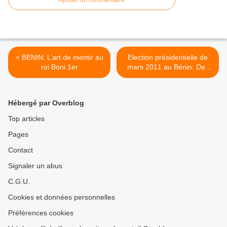
< BENIN: L’art de mentir au
Election présidentielle de
roi Boni 1er
mars 2011 au Bénin: Des
candidatures moins
prolifiques et plus crédibles
en vue >
Hébergé par Overblog
Top articles
Pages
Contact
Signaler un abus
C.G.U.
Cookies et données personnelles
Préférences cookies