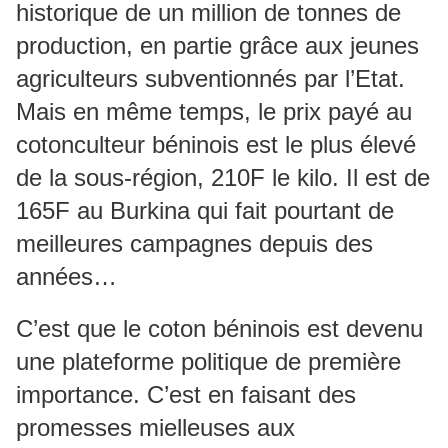
historique de un million de tonnes de
production, en partie grâce aux jeunes
agriculteurs subventionnés par l’Etat.
Mais en même temps, le prix payé au
cotonculteur béninois est le plus élevé
de la sous-région, 210F le kilo. Il est de
165F au Burkina qui fait pourtant de
meilleures campagnes depuis des
années…
C’est que le coton béninois est devenu
une plateforme politique de première
importance. C’est en faisant des
promesses mielleuses aux