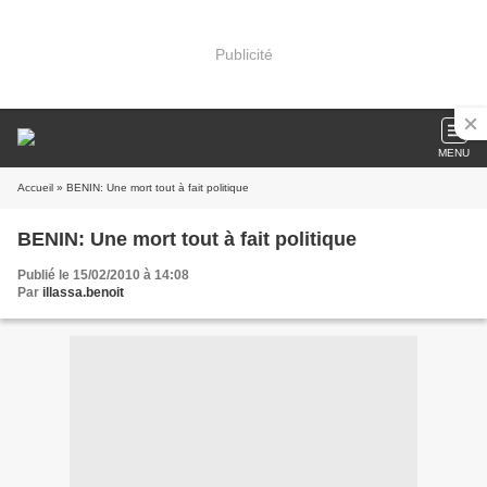
Publicité
MENU
Accueil
» BENIN: Une mort tout à fait politique
BENIN: Une mort tout à fait politique
Publié le 15/02/2010 à 14:08
Par
illassa.benoit