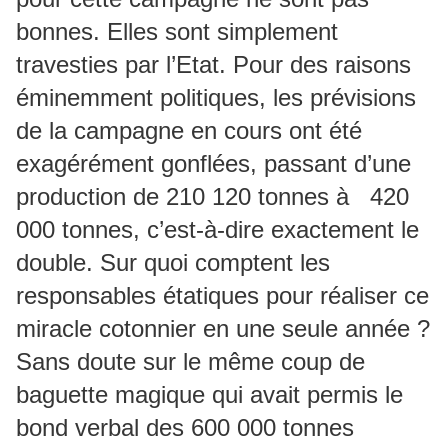
bonnes. Elles sont simplement
travesties par l’Etat. Pour des raisons
éminemment politiques, les prévisions
de la campagne en cours ont été
exagérément gonflées, passant d’une
production de 210 120 tonnes à 420
000 tonnes, c’est-à-dire exactement le
double. Sur quoi comptent les
responsables étatiques pour réaliser ce
miracle cotonnier en une seule année ?
Sans doute sur le même coup de
baguette magique qui avait permis le
bond verbal des 600 000 tonnes