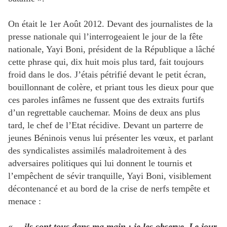
On était le 1er Août 2012. Devant des journalistes de la
presse nationale qui l’interrogeaient le jour de la fête
nationale, Yayi Boni, président de la République a lâché
cette phrase qui, dix huit mois plus tard, fait toujours
froid dans le dos. J’étais pétrifié devant le petit écran,
bouillonnant de colère, et priant tous les dieux pour que
ces paroles infâmes ne fussent que des extraits furtifs
d’un regrettable cauchemar. Moins de deux ans plus
tard, le chef de l’Etat récidive. Devant un parterre de
jeunes Béninois venus lui présenter les vœux, et parlant
des syndicalistes assimilés maladroitement à des
adversaires politiques qui lui donnent le tournis et
l’empêchent de sévir tranquille, Yayi Boni, visiblement
décontenancé et au bord de la crise de nerfs tempête et
menace :
« …ils sont tous dans ma main ; je les observe. Le jour