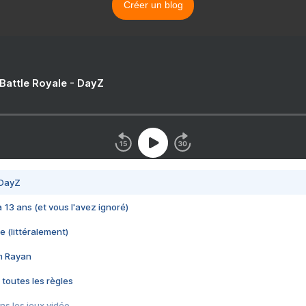
Créer un blog
 Battle Royale - DayZ
 DayZ
 a 13 ans (et vous l'avez ignoré)
e (littéralement)
im Rayan
 toutes les règles
s les jeux vidéo