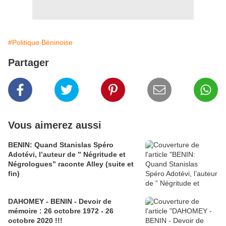
#Politique Béninoise
Partager
Vous aimerez aussi
BENIN: Quand Stanislas Spéro
Adotévi, l’auteur de ” Négritude et
Négrologues” raconte Alley (suite et
fin)
DAHOMEY - BENIN - Devoir de
mémoire : 26 octobre 1972 - 26
octobre 2020 !!!