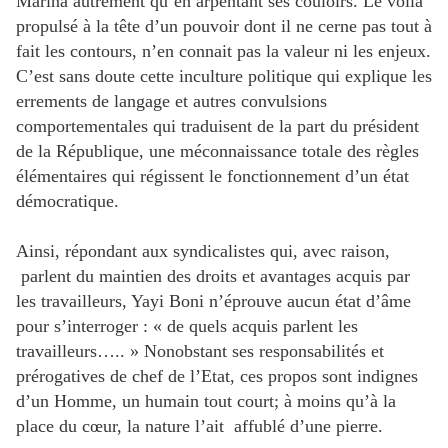
Marina autrement qu’en arpentant ses couloirs. Le voilà
propulsé à la tête d’un pouvoir dont il ne cerne pas tout à
fait les contours, n’en connait pas la valeur ni les enjeux.
C’est sans doute cette inculture politique qui explique les
errements de langage et autres convulsions
comportementales qui traduisent de la part du président
de la République, une méconnaissance totale des règles
élémentaires qui régissent le fonctionnement d’un état
démocratique.
Ainsi, répondant aux syndicalistes qui, avec raison,
parlent du maintien des droits et avantages acquis par
les travailleurs, Yayi Boni n’éprouve aucun état d’âme
pour s’interroger : « de quels acquis parlent les
travailleurs….. » Nonobstant ses responsabilités et
prérogatives de chef de l’Etat, ces propos sont indignes
d’un Homme, un humain tout court; à moins qu’à la
place du cœur, la nature l’ait affublé d’une pierre.