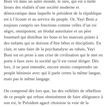
Boni vit dans un autre monde, le sien, qui est à mille
lieues des réalités d’une société moderne et
démocratique dans laquelle le président de la république
est à l’écoute et au service du peuple. Or, Yayi Boni a
toujours compris ses fonctions comme celles d’un roi
nègre, omnipotent, un féodal autoritaire et un père
fouettard qui distribue les bons et les mauvais points à
des enfants qui se doivent d’être bêtes et disciplinés. En
clair, et sans faire de la psychanalyse au rabais, Yayi
Boni est en proie à une crise de civilisation qui le met en
porte à faux avec la société qu’il est censé diriger. Dès
lors, il ne peut entendre, encore moins comprendre un
peuple béninois avec qui il parle certes la même langue,
mais pas le même langage.
On comprend dès lors que, las des velléités de rébellion
de ce peuple qui refuse obstinément de faire allégeance à
son roi, le Président agacé choisisse la voie de la