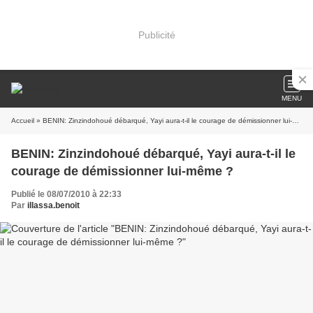
Publicité
MENU
Accueil
» BENIN: Zinzindohoué débarqué, Yayi aura-t-il le courage de démissionner lui-même ?
BENIN: Zinzindohoué débarqué, Yayi aura-t-il le
courage de démissionner lui-même ?
Publié le 08/07/2010 à 22:33
Par
illassa.benoit