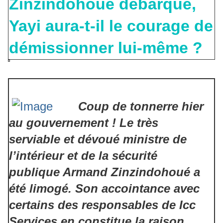
Zinzindohoué débarqué,
Yayi aura-t-il le courage de
démissionner lui-même ?
Coup de tonnerre hier
au gouvernement ! Le très
serviable et dévoué ministre de
l’intérieur et de la sécurité
publique Armand Zinzindohoué a
été limogé. Son accointance avec
certains des responsables de Icc
Services en constitue la raison