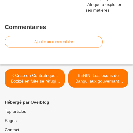
Commentaires
Ajouter un commentaire
< Crise en Centrafrique :
BENIN :Les leçons de
Bozizé en fuite se réfugie
Bangui aux gouvernants
en Afrique du Sud
béninois >
Hébergé par Overblog
Top articles
Pages
Contact