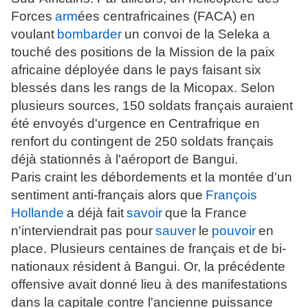
Forces
arm
ées centrafricaines (FACA) en
voulant
bombarder
un convoi de la Seleka a
touché des positions de la Mission de la paix
africaine déployée dans le pays faisant six
blessés dans les rangs de la Micopax. Selon
plusieurs sources, 150 soldats français auraient
été envoyés d'urgence en Centrafrique en
renfort du contingent de 250 soldats français
déjà stationnés à l'aéroport de Bangui.
Paris craint les débordements et la montée d'un
sentiment anti-français alors que
François
Hollande
a déjà fait
savoir
que la France
n'interviendrait pas pour
sauver
le
pouvoir
en
place. Plusieurs centaines de français et de bi-
nationaux résident à Bangui. Or, la précédente
offensive avait donné lieu à des manifestations
dans la capitale contre l'ancienne puissance