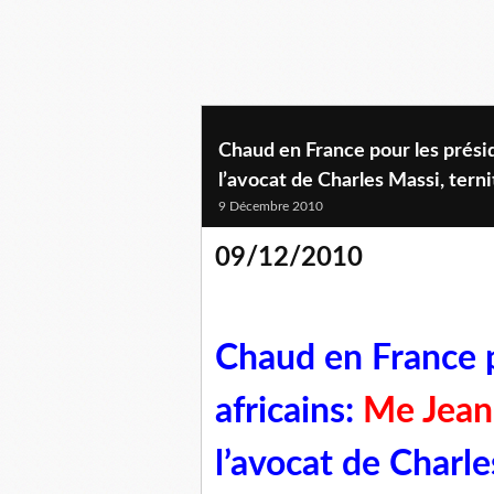
Chaud en France pour les prési
l’avocat de Charles Massi, terni
9 Décembre 2010
09/12/2010
Chaud en France p
africains:
Me Jean-
l’avocat de Charle