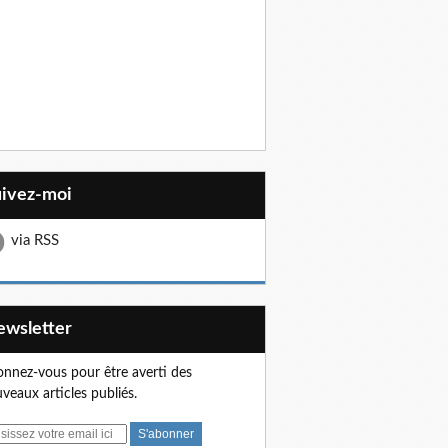
uivez-moi
via RSS
Newsletter
nnez-vous pour être averti des
veaux articles publiés.