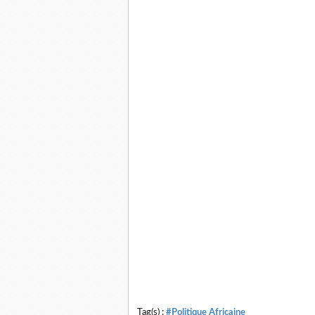
Tag(s) :
#Politique Africaine