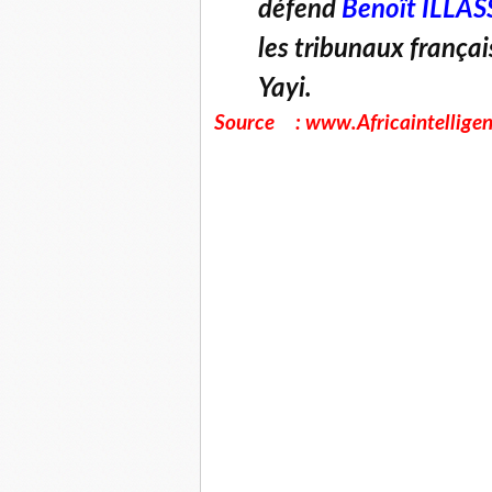
défend
Benoît ILLAS
les tribunaux françai
Yayi.
Source : www.Africaintelligen