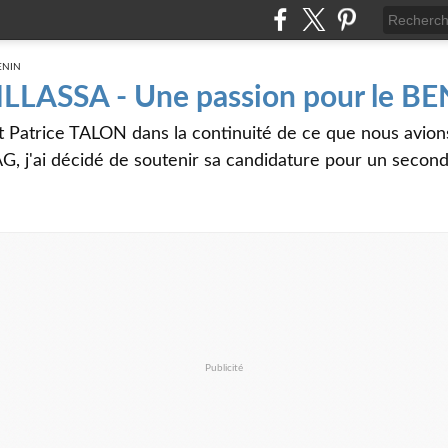
 ILLASSA - Une passion pour le B
t Patrice TALON dans la continuité de ce que nous avi
G, j'ai décidé de soutenir sa candidature pour un seco
Publicité