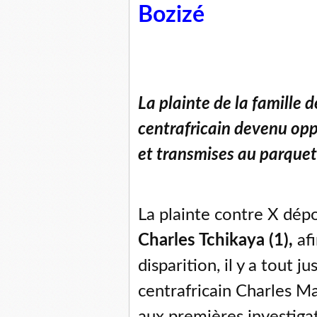
Bozizé
La plainte de la famille 
centrafricain devenu opp
et transmises au parquet 
La plainte contre X dép
Charles Tchikaya (1),
afi
disparition, il y a tout j
centrafricain Charles Ma