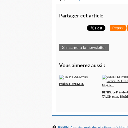
Partager cet article
Repost
S'inscrire à la newsletter
Vous aimerez aussi :
Pauline LUMUMBA
BENIN: Le Président
TALON est au Nigéria