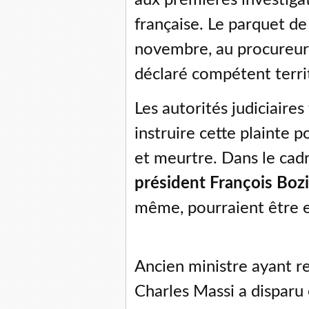
aux premières investigati
française. Le parquet de 
novembre, au procureur 
déclaré compétent terri
Les autorités judiciaires
instruire cette plainte 
et meurtre. Dans le cadr
président François Boz
même, pourraient être 
Ancien ministre ayant rej
Charles Massi a disparu