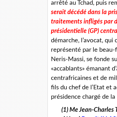
arrêté au Tchad, puis re
serait décédé dans la pr
traitements infligés par
présidentielle (GP) centra
démarche, l’avocat, qui c
représenté par le beau-fi
Neris-Massi, se fonde s
«accablants» émanant d’a
centrafricaines et de mi
fils du chef de l’Etat et
présidence chargé de la
(1) Me Jean-Charles T