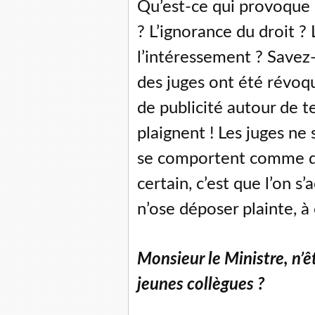
Qu’est-ce qui provoque 
? L’ignorance du droit ?
l’intéressement ? Savez-v
des juges ont été révoqu
de publicité autour de t
plaignent ! Les juges ne
se comportent comme des
certain, c’est que l’on 
n’ose déposer plainte, à 
Monsieur le Ministre, n’ê
jeunes collègues ?