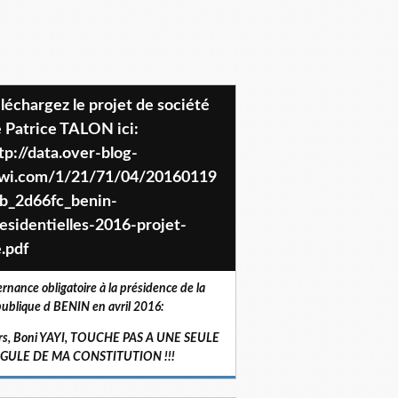
 Patrice TALON ici:
tp://data.over-blog-
iwi.com/1/21/71/04/20160119
b_2d66fc_benin-
esidentielles-2016-projet-
.pdf
ernance obligatoire à la présidence de la
ublique d BENIN en avril 2016:
rs, Boni YAYI, TOUCHE PAS A UNE SEULE
RGULE DE MA CONSTITUTION !!!