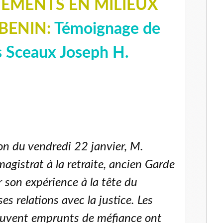
EMENTS EN MILIEUX
 BENIN:
Témoignage de
s Sceaux Joseph H.
ion du vendredi 22 janvier, M.
gistrat à la retraite, ancien Garde
r son expérience à la tête du
ses relations avec la justice. Les
souvent emprunts de méfiance ont