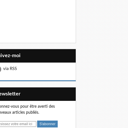
uivez-moi
via RSS
Newsletter
nnez-vous pour être averti des
veaux articles publiés.