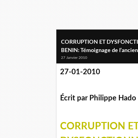
CORRUPTION ET DYSFONCTI
BENIN: Témoignage de l’ancien
27 Janvier 2010
27-01-2010
Écrit par Philippe Hado
CORRUPTION E