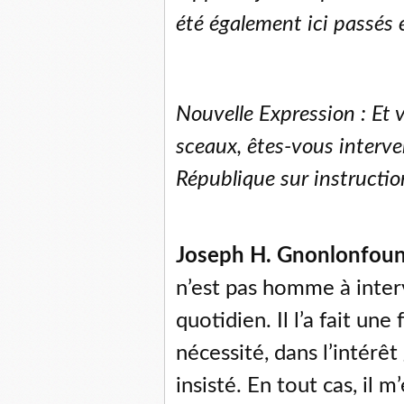
été également ici passés
Nouvelle Expression : Et 
sceaux, êtes-vous interve
République sur instructi
Joseph H. Gnonlonfoun
n’est pas homme à interv
quotidien. Il l’a fait une
nécessité, dans l’intérêt 
insisté. En tout cas, il 