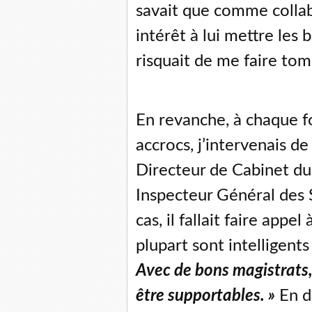
savait que comme collabo
intérêt à lui mettre les 
risquait de me faire t
En revanche, à chaque f
accrocs, j’intervenais d
Directeur de Cabinet du 
Inspecteur Général des S
cas, il fallait faire appe
plupart sont intelligen
Avec de bons magistrats,
être supportables. »
En de