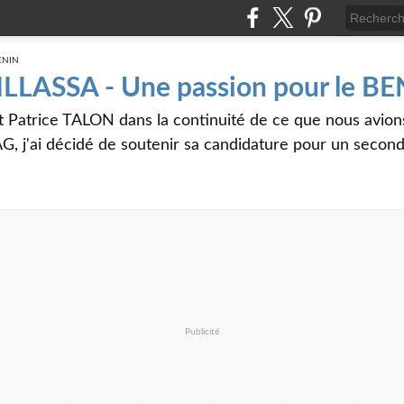
 ILLASSA - Une passion pour le B
t Patrice TALON dans la continuité de ce que nous avi
G, j'ai décidé de soutenir sa candidature pour un seco
Publicité