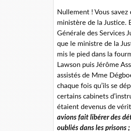
Nullement ! Vous savez 
ministère de la Justice. 
Générale des Services Ju
que le ministre de la Ju
mis le pied dans la fou
Lawson puis Jérôme Ass
assistés de Mme Dégboé 
chaque fois qu’ils se dé
certains cabinets d’instr
étaient devenus de vérit
avions fait libérer des d
oubliés dans les prisons ;