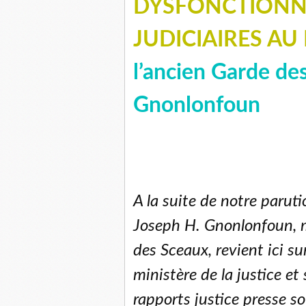
DYSFONCTIONN
JUDICIAIRES AU
l’ancien Garde de
Gnonlonfoun
A la suite de notre parut
Joseph H. Gnonlonfoun, ma
des Sceaux, revient ici su
ministère de la justice et 
rapports justice presse 