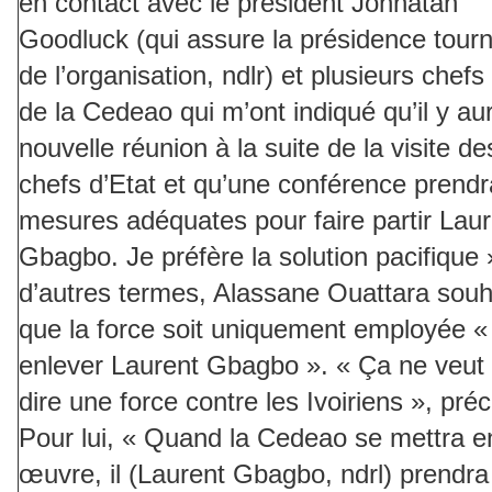
en contact avec le président Johnatan
Goodluck (qui assure la présidence tour
de l’organisation, ndlr) et plusieurs chefs
de la Cedeao qui m’ont indiqué qu’il y au
nouvelle réunion à la suite de la visite de
chefs d’Etat et qu’une conférence prendra
mesures adéquates pour faire partir Laur
Gbagbo. Je préfère la solution pacifique 
d’autres termes, Alassane Ouattara souh
que la force soit uniquement employée «
enlever Laurent Gbagbo ». « Ça ne veut
dire une force contre les Ivoiriens », préci
Pour lui, « Quand la Cedeao se mettra e
œuvre, il (Laurent Gbagbo, ndrl) prendra