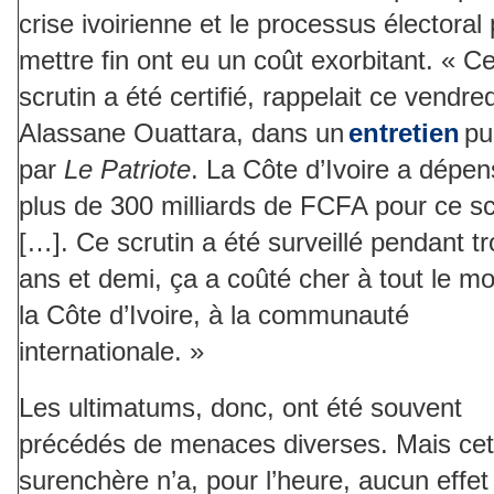
crise ivoirienne et le processus électoral
mettre fin ont eu un coût exorbitant. « C
scrutin a été certifié, rappelait ce vendred
Alassane Ouattara, dans un
entretien
pu
par
Le Patriote
. La Côte d’Ivoire a dépe
plus de 300 milliards de FCFA pour ce sc
[…]. Ce scrutin a été surveillé pendant tr
ans et demi, ça a coûté cher à tout le m
la Côte d’Ivoire, à la communauté
internationale. »
Les ultimatums, donc, ont été souvent
précédés de menaces diverses. Mais cet
surenchère n’a, pour l’heure, aucun effet