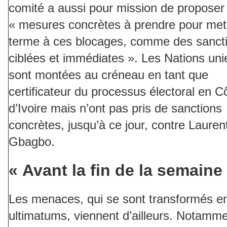
comité a aussi pour mission de proposer
« mesures concrètes à prendre pour met
terme à ces blocages, comme des sanct
ciblées et immédiates ». Les Nations uni
sont montées au créneau en tant que
certificateur du processus électoral en C
d’Ivoire mais n’ont pas pris de sanctions
concrètes, jusqu’à ce jour, contre Lauren
Gbagbo.
« Avant la fin de la semaine
Les menaces, qui se sont transformés e
ultimatums, viennent d’ailleurs. Notamm