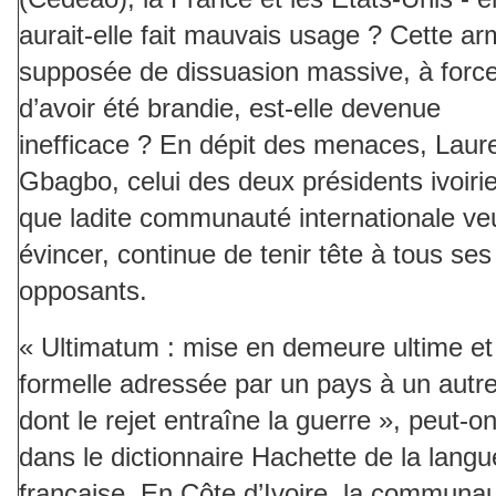
aurait-elle fait mauvais usage ? Cette a
supposée de dissuasion massive, à forc
d’avoir été brandie, est-elle devenue
inefficace ? En dépit des menaces, Laur
Gbagbo, celui des deux présidents ivoiri
que ladite communauté internationale ve
évincer, continue de tenir tête à tous ses
opposants.
« Ultimatum : mise en demeure ultime et
formelle adressée par un pays à un autre
dont le rejet entraîne la guerre », peut-on 
dans le dictionnaire Hachette de la langu
française. En Côte d’Ivoire, la communa