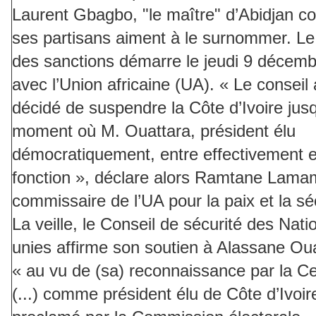
Laurent Gbagbo, "le maître" d’Abidjan 
ses partisans aiment à le surnommer. Le
des sanctions démarre le jeudi 9 décemb
avec l’Union africaine (UA). « Le conseil 
décidé de suspendre la Côte d’Ivoire jus
moment où M. Ouattara, président élu
démocratiquement, entre effectivement 
fonction », déclare alors Ramtane Lama
commissaire de l’UA pour la paix et la sé
La veille, le Conseil de sécurité des Nati
unies affirme son soutien à Alassane Ou
« au vu de (sa) reconnaissance par la C
(...) comme président élu de Côte d’Ivoire 