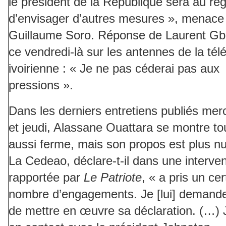
le président de la République sera au reg
d’envisager d’autres mesures », menace
Guillaume Soro. Réponse de Laurent G
ce vendredi-là sur les antennes de la télé
ivoirienne : « Je ne pas céderai pas aux
pressions ».
Dans les derniers entretiens publiés mer
et jeudi, Alassane Ouattara se montre to
aussi ferme, mais son propos est plus n
La Cedeao, déclare-t-il dans une interven
rapportée par
Le Patriote
, « a pris un cer
nombre d’engagements. Je [lui] demand
de mettre en œuvre sa déclaration. (…) J