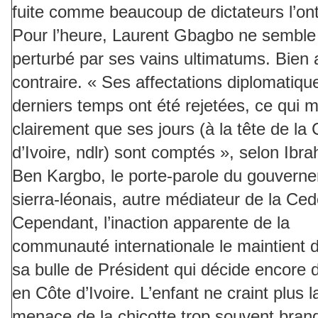
fuite comme beaucoup de dictateurs l’ont 
Pour l’heure, Laurent Gbagbo ne semble
perturbé par ses vains ultimatums. Bien 
contraire. « Ses affectations diplomatiqu
derniers temps ont été rejetées, ce qui 
clairement que ses jours (à la tête de la 
d’Ivoire, ndlr) sont comptés », selon Ibr
Ben Kargbo, le porte-parole du gouvern
sierra-léonais, autre médiateur de la Ce
Cependant, l’inaction apparente de la
communauté internationale le maintient 
sa bulle de Président qui décide encore d
en Côte d’Ivoire. L’enfant ne craint plus l
menace de la chicotte trop souvent brand