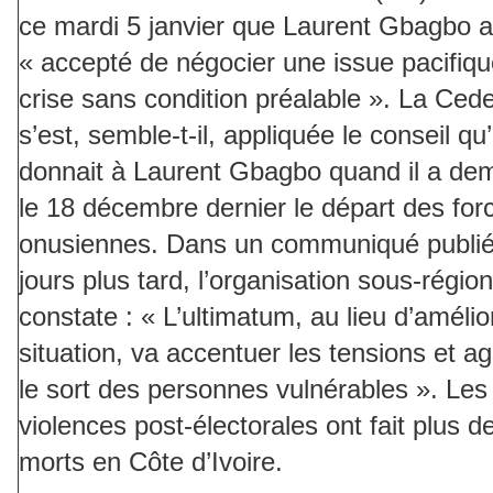
ce mardi 5 janvier que Laurent Gbagbo a
« accepté de négocier une issue pacifiqu
crise sans condition préalable ». La Ced
s’est, semble-t-il, appliquée le conseil qu’
donnait à Laurent Gbagbo quand il a d
le 18 décembre dernier le départ des for
onusiennes. Dans un communiqué publi
jours plus tard, l’organisation sous-régio
constate : « L’ultimatum, au lieu d’amélio
situation, va accentuer les tensions et a
le sort des personnes vulnérables ». Les
violences post-électorales ont fait plus d
morts en Côte d’Ivoire.