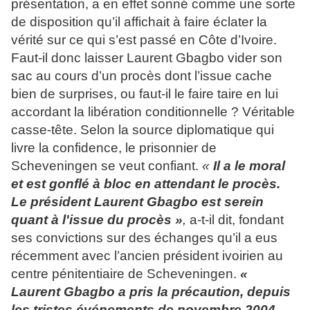
présentation, a en effet sonné comme une sorte
de disposition qu’il affichait à faire éclater la
vérité sur ce qui s’est passé en Côte d’Ivoire.
Faut-il donc laisser Laurent Gbagbo vider son
sac au cours d’un procès dont l’issue cache
bien de surprises, ou faut-il le faire taire en lui
accordant la libération conditionnelle ? Véritable
casse-tête. Selon la source diplomatique qui
livre la confidence, le prisonnier de
Scheveningen se veut confiant.
«
Il a le moral
et est gonflé à bloc en attendant le procès.
Le président Laurent Gbagbo est serein
quant à l'issue du procès »
,
a-t-il dit, fondant
ses convictions sur des échanges qu’il a eus
récemment avec l’ancien président ivoirien au
centre pénitentiaire de Scheveningen.
«
Laurent Gbagbo a pris la précaution, depuis
les tristes événements de novembre 2004,