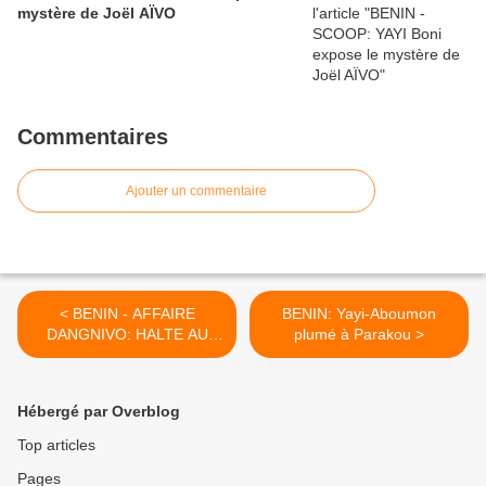
mystère de Joël AÏVO
Commentaires
Ajouter un commentaire
< BENIN - AFFAIRE
BENIN: Yayi-Aboumon
DANGNIVO: HALTE AU
plumé à Parakou >
MENSONGE ET A LA
TORTURE DES PARENTS !
Hébergé par Overblog
Top articles
Pages