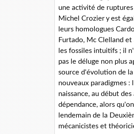
une activité de ruptures
Michel Crozier y est ég
leurs homologues Cardos
Furtado, Mc Clelland et
les fossiles intuitifs ; il
pas le déluge non plus ap
source d'évolution de l
nouveaux paradigmes : l
naissance, au début des 
dépendance, alors qu'on
lendemain de la Deuxiè
mécanicistes et théorici