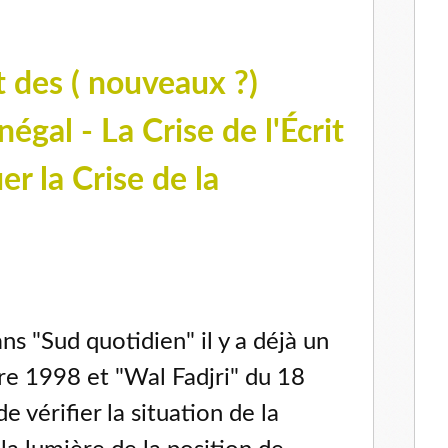
t des ( nouveaux ?)
égal - La Crise de l'Écrit
er la Crise de la
ns "Sud quotidien" il y a déjà un
re 1998 et "Wal Fadjri" du 18
e vérifier la situation de la