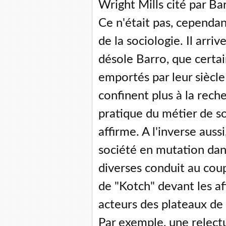
Wright Mills cité par Barr
Ce n'était pas, cependa
de la sociologie. Il arr
désole Barro, que certai
emportés par leur siècle
confinent plus à la rech
pratique du métier de so
affirme. A l'inverse auss
société en mutation dan
diverses conduit au coup
de "Kotch" devant les af
acteurs des plateaux de 
Par exemple, une relect