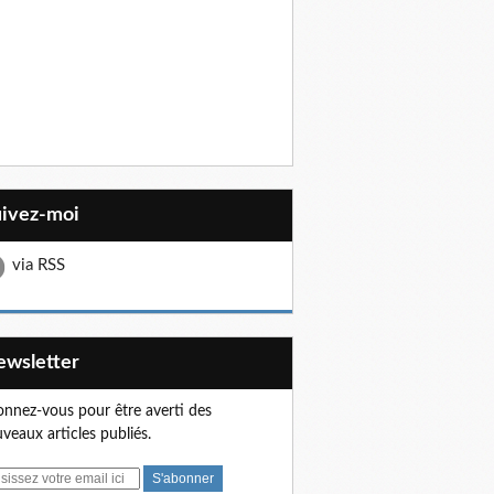
uivez-moi
via RSS
Newsletter
nnez-vous pour être averti des
veaux articles publiés.