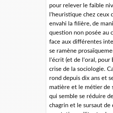
pour relever le faible n
l'heuristique chez ceux q
envahi la filière, de ma
question non posée au c
face aux différentes int
se ramène prosaïquement
l'écrit (et de l'oral, pour
crise de la sociologie. C
rond depuis dix ans et s
matière et le métier de
qui semble se réduire d
chagrin et le sursaut de