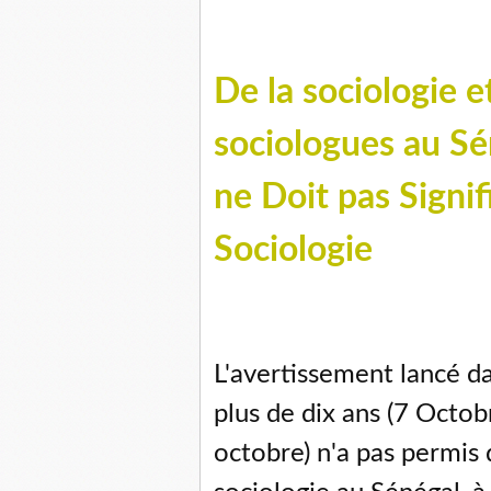
De la sociologie e
sociologues au Sén
ne Doit pas Signifi
Sociologie
L'avertissement lancé da
plus de dix ans (7 Octob
octobre) n'a pas permis d