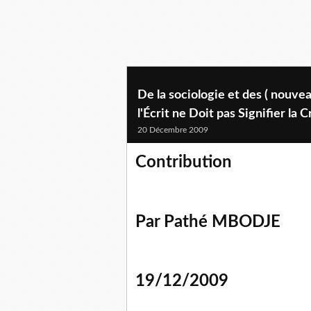
De la sociologie et des ( nouvea
l'Écrit ne Doit pas Signifier la C
20 Décembre 2009
Contribution
Par Pathé MBODJE
19/12/2009