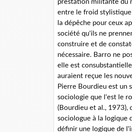
prestation militante du 
entre le froid stylistiqu
la dépêche pour ceux ap
société qu'ils ne prenne
construire et de constate
nécessaire. Barro ne pos
elle est consubstantiell
auraient reçue les nouv
Pierre Bourdieu est un s
sociologie que l'est le r
(Bourdieu et al., 1973),
sociologue à la logique d
définir une logique de l