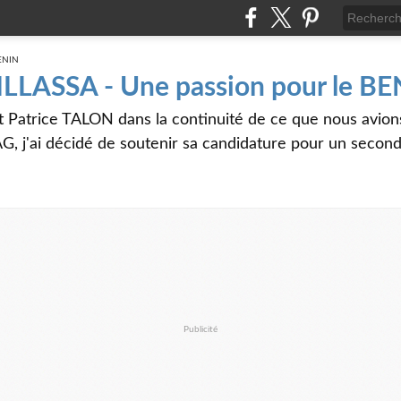
 ILLASSA - Une passion pour le B
t Patrice TALON dans la continuité de ce que nous avi
G, j'ai décidé de soutenir sa candidature pour un seco
Publicité