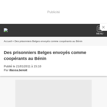
Publicité
MENU
Accueil
» Des prisonniers Belges envoyés comme coopérants au Bénin
Des prisonniers Belges envoyés comme
coopérants au Bénin
Publié le 21/01/2011 à 15:10
Par
illassa.benoit