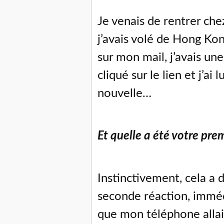
Je venais de rentrer che
j’avais volé de Hong Kon
sur mon mail, j’avais un
cliqué sur le lien et j’ai
nouvelle…
Et quelle a été votre pre
Instinctivement, cela a 
seconde réaction, imméd
que mon téléphone alla