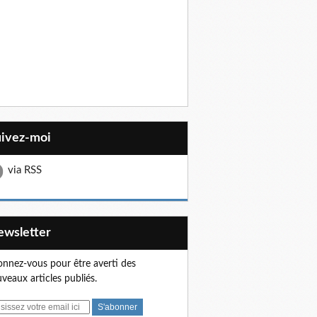
uivez-moi
via RSS
Newsletter
nnez-vous pour être averti des
veaux articles publiés.