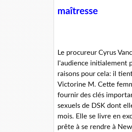
maîtresse
Le procureur Cyrus Vanc
l'audience initialement 
raisons pour cela: il ti
Victorine M. Cette femm
fournir des clés import
sexuels de DSK dont elle
mois. Elle se livre en excl
prête à se rendre à New