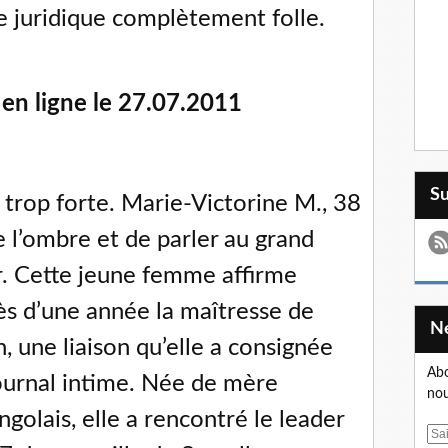
 juridique complètement folle.
 en ligne le 27.07.2011
S
 trop forte. Marie-Victorine M., 38
de l’ombre et de parler au grand
er. Cette jeune femme affirme
ès d’une année la maîtresse de
 une liaison qu’elle a consignée
Abo
journal intime. Née de mère
nou
golais, elle a rencontré le leader
E