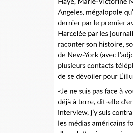
Haye, Marie-Victorine M
Angeles, mégalopole qu’e
dernier par le premier av
Harcelée par les journal
raconter son histoire, so
de New-York (avec l'adjo
plusieurs contacts télép
de se dévoiler pour L’illu
«Je ne suis pas face à 
déjà à terre, dit-elle d’e
interview, j’y suis contr
les médias américains fo