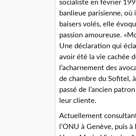
socialiste en février 199
banlieue parisienne, où 
baisers volés, elle évoq
passion amoureuse. «Mon
Une déclaration qui écl
avoir été la vie cachée 
l’acharnement des avoca
de chambre du Sofitel, à
passé de l’ancien patron
leur cliente.
Actuellement consultant
l’ONU à Genève, puis à 