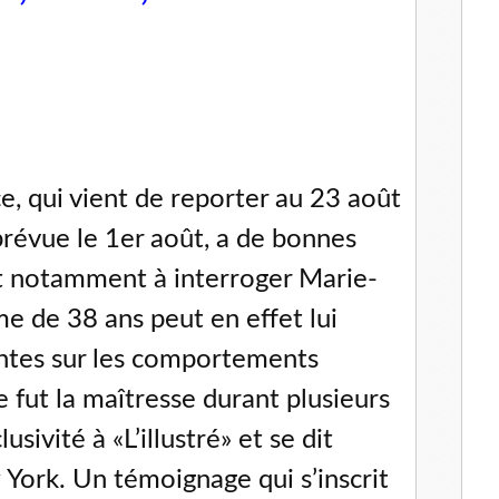
e, qui vient de reporter au 23 août
prévue le 1er août, a de bonnes
ent notamment à interroger Marie-
e de 38 ans peut en effet lui
antes sur les comportements
 fut la maîtresse durant plusieurs
usivité à «L’illustré» et se dit
 York. Un témoignage qui s’inscrit