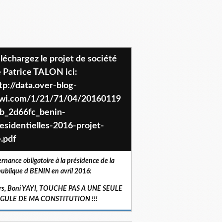
 Patrice TALON ici:
tp://data.over-blog-
iwi.com/1/21/71/04/20160119
b_2d66fc_benin-
esidentielles-2016-projet-
.pdf
ernance obligatoire à la présidence de la
ublique d BENIN en avril 2016:
rs, Boni YAYI, TOUCHE PAS A UNE SEULE
RGULE DE MA CONSTITUTION !!!