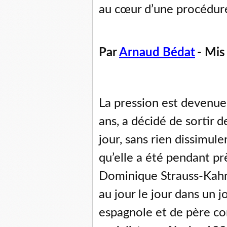
au cœur d’une procédure
Par
Arnaud Bédat
- Mis
La pression est devenue
ans, a décidé de sortir 
jour, sans rien dissimul
qu’elle a été pendant pr
Dominique Strauss-Kahn,
au jour le jour dans un 
espagnole et de père con