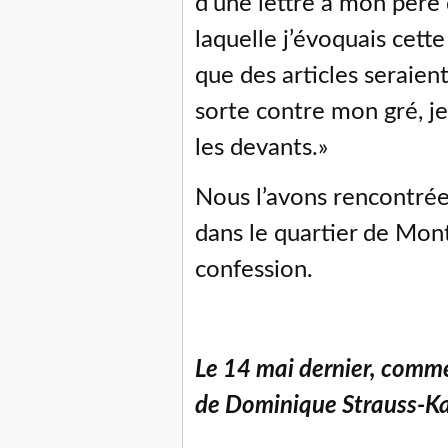
d’une lettre à mon père 
laquelle j’évoquais cett
que des articles seraien
sorte contre mon gré, j
les devants.»
Nous l’avons rencontrée
dans le quartier de Mont
confession.
Le 14 mai dernier, comme
de Dominique Strauss-K