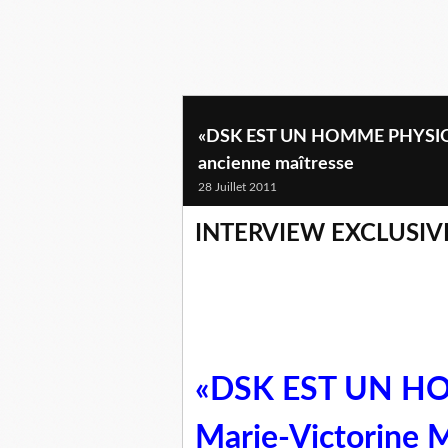
«DSK EST UN HOMME PHYSIQUE»
ancienne maîtresse
28 Juillet 2011
INTERVIEW EXCLUSIV
«DSK EST UN HO
Marie-Victorine M