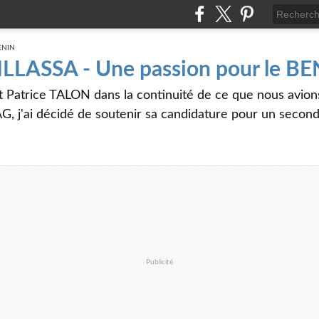
 ILLASSA - Une passion pour le B
t Patrice TALON dans la continuité de ce que nous avi
G, j'ai décidé de soutenir sa candidature pour un seco
Publicité