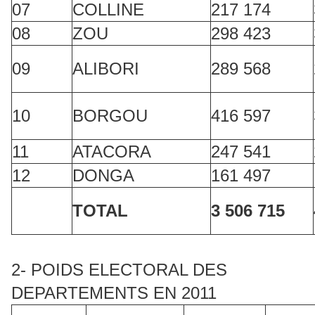
07
COLLINE
217 174
08
ZOU
298 423
09
ALIBORI
289 568
10
BORGOU
416 597
11
ATACORA
247 541
12
DONGA
161 497
TOTAL
3 506 715
2- POIDS ELECTORAL DES
DEPARTEMENTS EN 2011