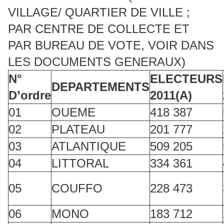
VILLAGE/ QUARTIER DE VILLE ;
PAR CENTRE DE COLLECTE ET
PAR BUREAU DE VOTE, VOIR DANS
LES DOCUMENTS GENERAUX)
N°
ELECTEURS
DEPARTEMENTS
D’ordre
2011(A)
01
OUEME
418 387
02
PLATEAU
201 777
03
ATLANTIQUE
509 205
04
LITTORAL
334 361
05
COUFFO
228 473
06
MONO
183 712