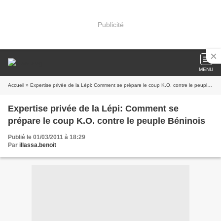
Publicité
MENU
Accueil
» Expertise privée de la Lépi: Comment se prépare le coup K.O. contre le peuple Béninois
Expertise privée de la Lépi: Comment se
prépare le coup K.O. contre le peuple Béninois
Publié le 01/03/2011 à 18:29
Par
illassa.benoit