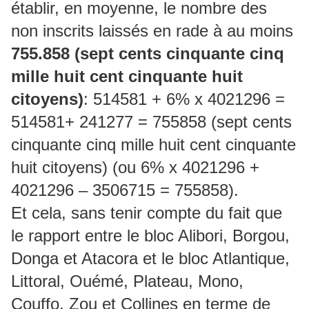
établir, en moyenne, le nombre des
non inscrits laissés en rade à au moins
755.858 (sept cents cinquante cinq
mille huit cent cinquante huit
citoyens)
: 514581 + 6% x 4021296 =
514581+ 241277 = 755858 (sept cents
cinquante cinq mille huit cent cinquante
huit citoyens) (ou 6% x 4021296 +
4021296 – 3506715 = 755858).
Et cela, sans tenir compte du fait que
le rapport entre le bloc Alibori, Borgou,
Donga et Atacora et le bloc Atlantique,
Littoral, Ouémé, Plateau, Mono,
Couffo, Zou et Collines en terme de