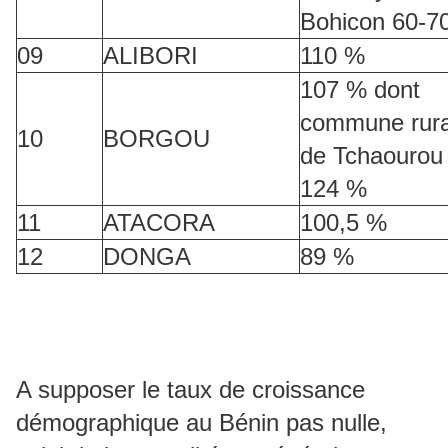
Bohicon 60-7
09
ALIBORI
110 %
107 % dont
commune rura
10
BORGOU
de Tchaourou
124 %
11
ATACORA
100,5 %
12
DONGA
89 %
A supposer le taux de croissance
démographique au Bénin pas nulle,