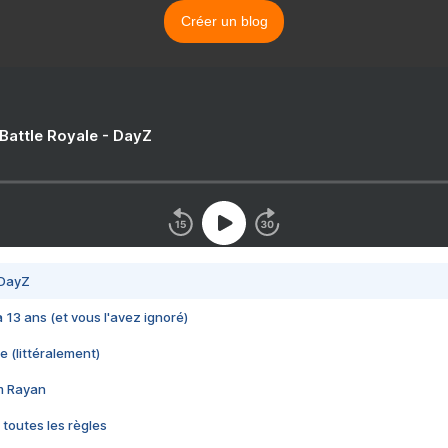
Créer un blog
 Battle Royale - DayZ
 DayZ
 a 13 ans (et vous l'avez ignoré)
e (littéralement)
im Rayan
 toutes les règles