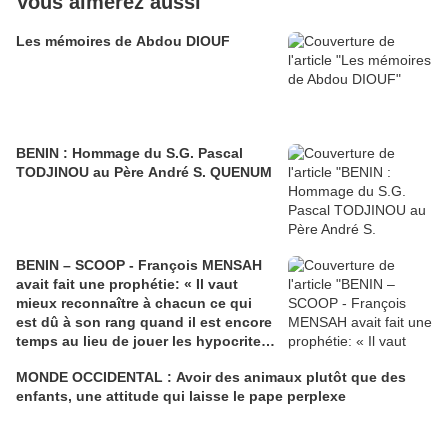
Vous aimerez aussi
Les mémoires de Abdou DIOUF
BENIN : Hommage du S.G. Pascal
TODJINOU au Père André S. QUENUM
BENIN – SCOOP - François MENSAH
avait fait une prophétie: « Il vaut
mieux reconnaître à chacun ce qui
est dû à son rang quand il est encore
temps au lieu de jouer les hypocrites
à titre posthume. »
MONDE OCCIDENTAL : Avoir des animaux plutôt que des
enfants, une attitude qui laisse le pape perplexe