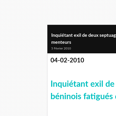
Inquiétant exil de deux septua
menteurs
5 Février 2010
04-02-2010
Inquiétant exil d
béninois fatigué