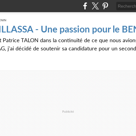
 ILLASSA - Une passion pour le B
t Patrice TALON dans la continuité de ce que nous avi
G, j'ai décidé de soutenir sa candidature pour un seco
Publicité