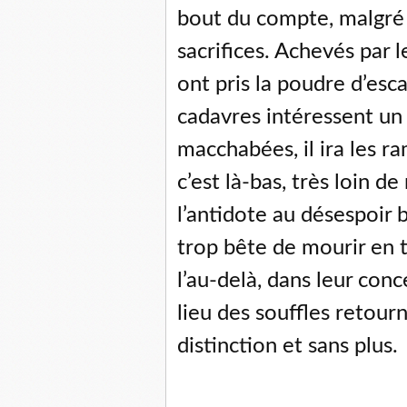
bout du compte, malgré t
sacrifices. Achevés par 
ont pris la poudre d’esca
cadavres intéressent un
macchabées, il ira les r
c’est là-bas, très loin de
l’antidote au désespoir b
trop bête de mourir en t
l’au-delà, dans leur conc
lieu des souffles retourn
distinction et sans plus.