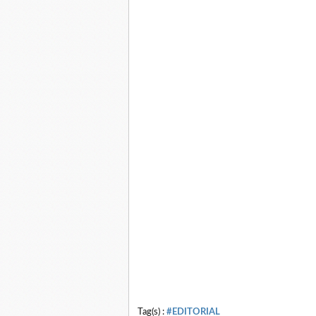
Tag(s) :
#EDITORIAL