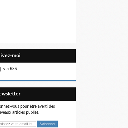
uivez-moi
via RSS
Newsletter
nnez-vous pour être averti des
veaux articles publiés.