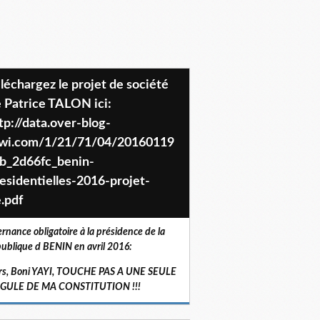
 Patrice TALON ici:
tp://data.over-blog-
iwi.com/1/21/71/04/20160119
b_2d66fc_benin-
esidentielles-2016-projet-
.pdf
ernance obligatoire à la présidence de la
ublique d BENIN en avril 2016:
rs, Boni YAYI, TOUCHE PAS A UNE SEULE
RGULE DE MA CONSTITUTION !!!