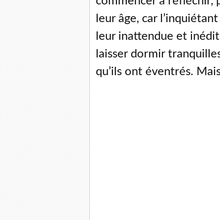
commencer à réfléchir, 
leur âge, car l’inquiétan
leur inattendue et inédit
laisser dormir tranquill
qu’ils ont éventrés. Mai