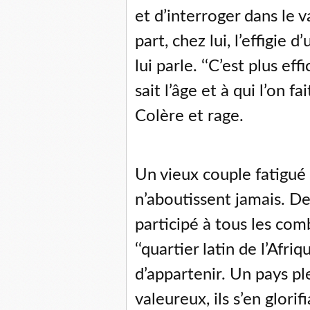
et d’interroger dans le v
part, chez lui, l’effigie 
lui parle. ‘‘C’est plus e
sait l’âge et à qui l’on f
Colère et rage.
Un vieux couple fatigué 
n’aboutissent jamais. De 
participé à tous les co
‘‘quartier latin de l’Afriq
d’appartenir. Un pays ple
valeureux, ils s’en glorif