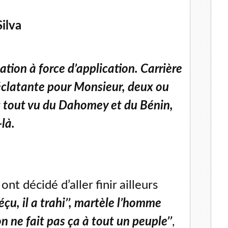
Silva
ation à force d’application. Carrière
clatante pour Monsieur, deux ou
ont tout vu du Dahomey et du Bénin,
là.
ont décidé d’aller finir ailleurs
déçu, il a trahi’’, martèle l’homme
on ne fait pas ça à tout un peuple’’
,