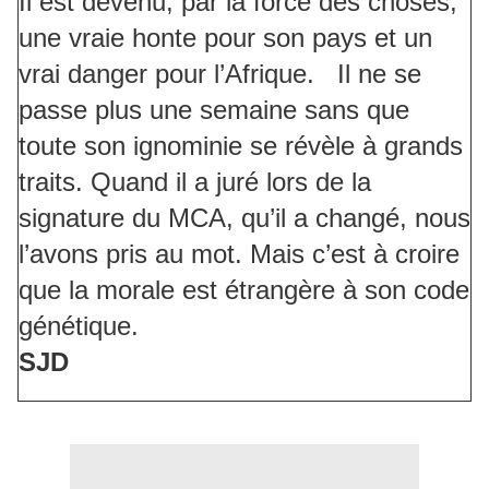
Il est devenu, par la force des choses,
une vraie honte pour son pays et un
vrai danger pour l’Afrique. Il ne se
passe plus une semaine sans que
toute son ignominie se révèle à grands
traits. Quand il a juré lors de la
signature du MCA, qu’il a changé, nous
l’avons pris au mot. Mais c’est à croire
que la morale est étrangère à son code
génétique.
SJD