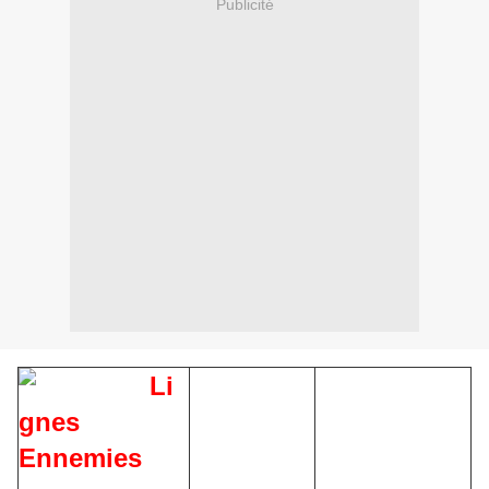
Publicité
Li
gnes
Ennemies