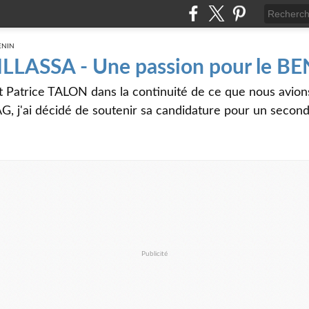
 ILLASSA - Une passion pour le B
t Patrice TALON dans la continuité de ce que nous avi
G, j'ai décidé de soutenir sa candidature pour un seco
Publicité