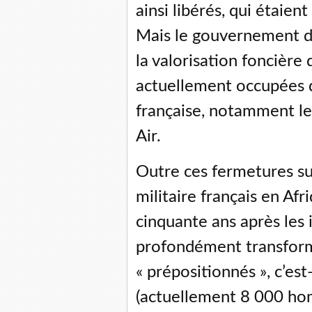
ainsi libérés, qui étaient
Mais le gouvernement d
la valorisation foncière
actuellement occupées d
française, notamment le
Air.
Outre ces fermetures suc
militaire français en Afr
cinquante ans après les
profondément transformé 
« prépositionnés », c’est
(actuellement 8 000 ho