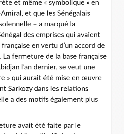
crète et même « symbolique » en
Amiral, et que les Sénégalais
solennelle – a marqué la
Sénégal des emprises qui avaient
 française en vertu d’un accord de
 La fermeture de la base française
bidjan l’an dernier, se veut une
ure » qui aurait été mise en œuvre
nt Sarkozy dans les relations
elle a des motifs également plus
ture avait été faite par le