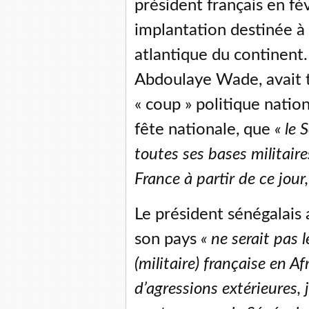
président français en fév
implantation destinée à 
atlantique du continent.
Abdoulaye Wade, avait t
« coup » politique nation
fête nationale, que
« le 
toutes ses bases militair
France à partir de ce jour,
Le président sénégalais
son pays
« ne serait pas 
(militaire) française en Af
d’agressions extérieures, j