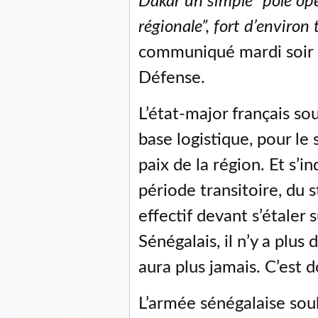
Dakar un simple “pôle opé
régionale”, fort d’environ 
communiqué mardi soir d
Défense.
L’état-major français so
base logistique, pour le 
paix de la région. Et s’in
période transitoire, du s
effectif devant s’étaler s
Sénégalais, il n’y a plus 
aura plus jamais. C’est 
L’armée sénégalaise souh