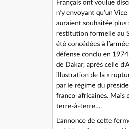
Français ont voulue dis
n’y envoyant qu’un Vice-
auraient souhaitée plus 
restitution formelle au 
été concédées à l’armée
défense conclu en 1974.
de Dakar, après celle d’A
illustration de la « rupt
par le régime du préside
franco-africaines. Mais 
terre-à-terre…
L’annonce de cette ferme