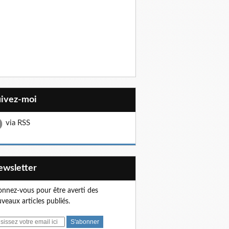
uivez-moi
via RSS
Newsletter
nnez-vous pour être averti des
veaux articles publiés.