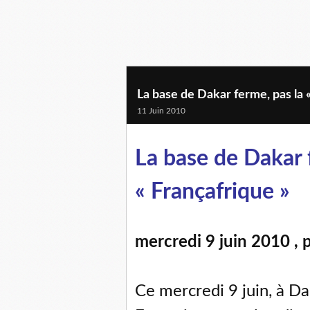
La base de Dakar ferme, pas la 
11 Juin 2010
La base de Dakar 
« Françafrique »
mercredi 9 juin 2010 , 
Ce mercredi 9 juin, à D