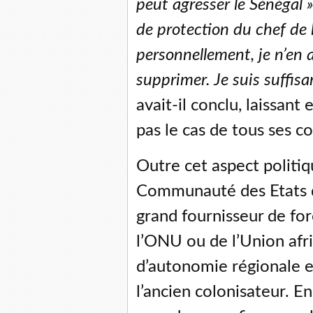
peut agresser le Sénégal »
de protection du chef de
personnellement, je n’en ai
supprimer. Je suis suffi
avait-il conclu, laissant
pas le cas de tous ses co
Outre cet aspect politiq
Communauté des Etats d
grand fournisseur de fo
l’ONU ou de l’Union afri
d’autonomie régionale e
l’ancien colonisateur. En