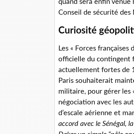
quand sera enfin venue 
Conseil de sécurité des 
Curiosité géopoli
Les « Forces françaises
officielle du contingent
actuellement fortes de
Paris souhaiterait main
militaire, pour gérer les 
négociation avec les aut
d’escale aérienne et mar
accord avec le Sénégal, l