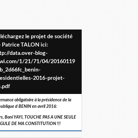
 Patrice TALON ici:
tp://data.over-blog-
iwi.com/1/21/71/04/20160119
b_2d66fc_benin-
esidentielles-2016-projet-
.pdf
ernance obligatoire à la présidence de la
ublique d BENIN en avril 2016:
rs, Boni YAYI, TOUCHE PAS A UNE SEULE
RGULE DE MA CONSTITUTION !!!