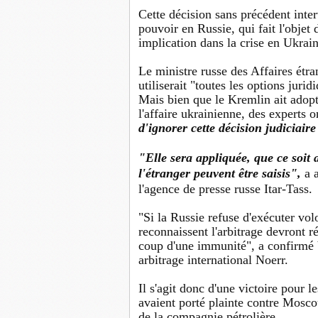
Cette décision sans précédent inte
pouvoir en Russie, qui fait l'objet
implication dans la crise en Ukrain
Le ministre russe des Affaires ét
utiliserait "toutes les options juri
Mais bien que le Kremlin ait adopt
l'affaire ukrainienne, des experts 
d'ignorer cette décision judiciaire
"Elle sera appliquée, que ce soit 
l'étranger peuvent être saisis",
a 
l'agence de presse russe Itar-Tass.
"Si la Russie refuse d'exécuter vol
reconnaissent l'arbitrage devront r
coup d'une immunité", a confirmé 
arbitrage international Noerr.
Il s'agit donc d'une victoire pour 
avaient porté plainte contre Mosco
de la compagnie pétrolière.