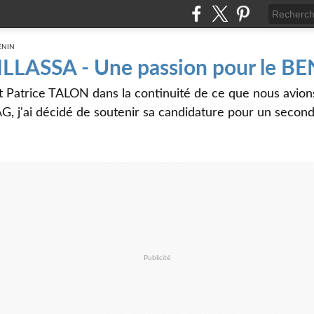
 ILLASSA - Une passion pour le B
t Patrice TALON dans la continuité de ce que nous avi
G, j'ai décidé de soutenir sa candidature pour un seco
Publicité