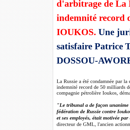
d'arbitrage de La
indemnité record d
IOUKOS.
Une jur
satisfaire Patric
DOSSOU-AWORET en
La Russie a été condamnée par la 
indemnité record de 50 milliards de
compagnie pétrolière Ioukos, déma
"Le tribunal a de façon unanime e
fédération de Russie contre Iouko
et ses employés, était motivée par
directeur de GML, l'ancien actionn