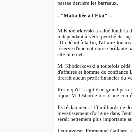
passée derrière les barreaux.
- "Mafia liée à l'Etat" –
M.Khodorkovski a salué lundi la dé
indépendant à s'être penché de faço
"Du début à la fin, l'affaire Iouko
réserve d'une entreprise brillante pa
site internet.
M. Khodorkovski a toutefois cédé 
d'affaires et homme de confiance L
tirerait aucun profit financier du ve
Reste qu'il "s'agit d'un grand pas e
réjoui M. Osborne lors d'une conf
Ils réclamaient 113 milliards de dol
investissement d'origine dans l'ent
serait nettement plus importante au
Leur avocat, Emmanuel Gaillard, a 