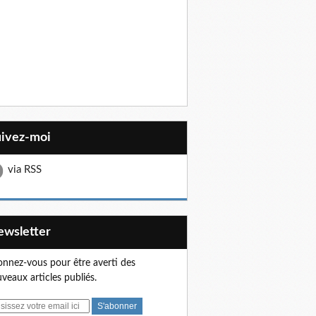
uivez-moi
via RSS
Newsletter
nnez-vous pour être averti des
veaux articles publiés.