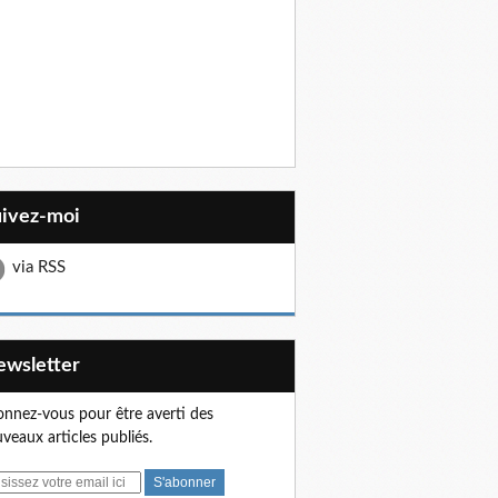
uivez-moi
via RSS
Newsletter
nnez-vous pour être averti des
veaux articles publiés.