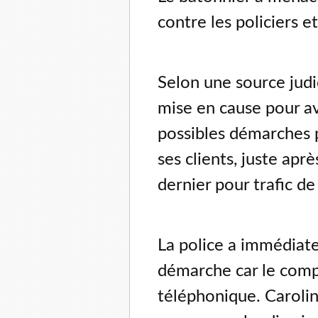
contre les policiers e
Selon une source jud
mise en cause pour av
possibles démarches p
ses clients, juste ap
dernier pour trafic de
La police a immédiat
démarche car le compl
téléphonique. Caroli