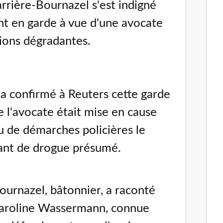
arrière-Bournazel s'est indigné
nt en garde à vue d'une avocate
tions dégradantes.
 a confirmé à Reuters cette garde
e l'avocate était mise en cause
nu de démarches policières le
uant de drogue présumé.
ournazel, bâtonnier, a raconté
Caroline Wassermann, connue