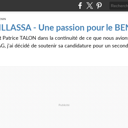
 ILLASSA - Une passion pour le B
t Patrice TALON dans la continuité de ce que nous avi
G, j'ai décidé de soutenir sa candidature pour un seco
Publicité