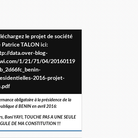
 Patrice TALON ici:
tp://data.over-blog-
iwi.com/1/21/71/04/20160119
b_2d66fc_benin-
esidentielles-2016-projet-
.pdf
ernance obligatoire à la présidence de la
ublique d BENIN en avril 2016:
rs, Boni YAYI, TOUCHE PAS A UNE SEULE
RGULE DE MA CONSTITUTION !!!