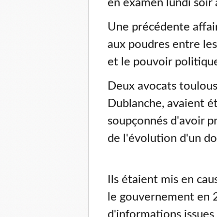
en examen lundi soir 
Une précédente affai
aux poudres entre les
et le pouvoir politiq
Deux avocats toulous
Dublanche, avaient été
soupçonnés d'avoir pr
de l'évolution d'un do
Ils étaient mis en cau
le gouvernement en 2
d'informations issues 