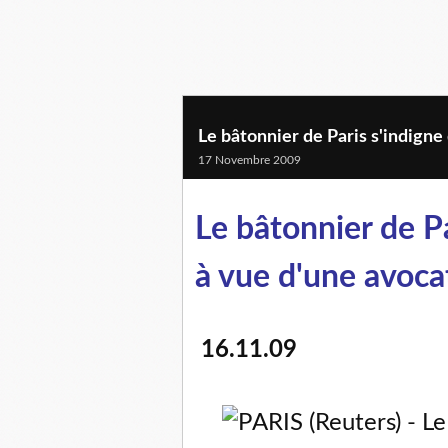
Le bâtonnier de Paris s'indigne
17 Novembre 2009
Le bâtonnier de Pa
à vue d'une avoca
16.11.09
ARIS (Reuters) - Le