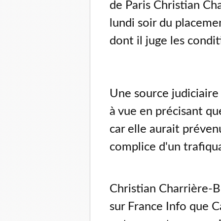
de Paris Christian Ch
lundi soir du placeme
dont il juge les condi
Une source judiciaire
à vue en précisant qu
car elle aurait préve
complice d'un trafiq
Christian Charrière-B
sur France Info que 