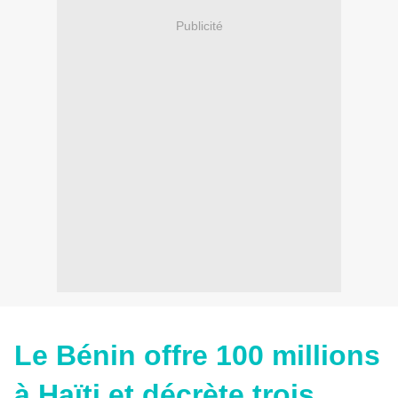
Publicité
Le Bénin offre 100 millions
à Haïti et décrète trois