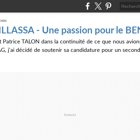
 ILLASSA - Une passion pour le B
t Patrice TALON dans la continuité de ce que nous avi
G, j'ai décidé de soutenir sa candidature pour un seco
Publicité