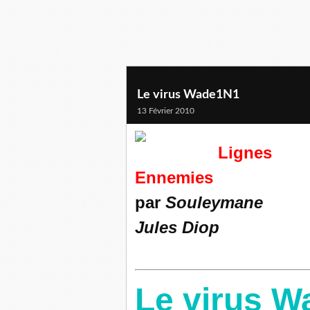
Le virus Wade1N1
13 Février 2010
Lignes
Ennemies
par
Souleymane
Jules Diop
Le virus 