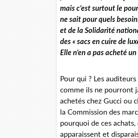
mais c’est surtout le pou
ne sait pour quels besoin
et de la Solidarité natio
des « sacs en cuire de lux
Elle n’en a pas acheté un 
Pour qui ? Les auditeur
comme ils ne pourront ja
achetés chez Gucci ou c
la Commission des march
pourquoi de ces achats,
apparaissent et dispara