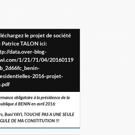
 Patrice TALON ici:
tp://data.over-blog-
iwi.com/1/21/71/04/20160119
b_2d66fc_benin-
esidentielles-2016-projet-
.pdf
ernance obligatoire à la présidence de la
ublique d BENIN en avril 2016:
rs, Boni YAYI, TOUCHE PAS A UNE SEULE
RGULE DE MA CONSTITUTION !!!