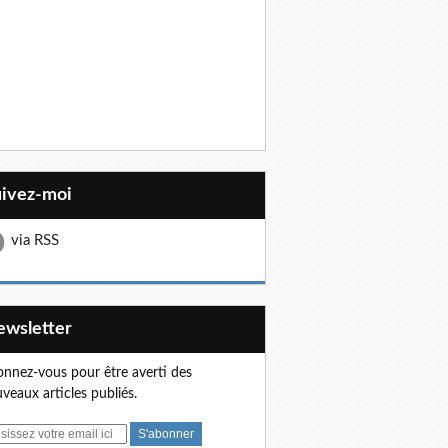
uivez-moi
via RSS
Newsletter
nnez-vous pour être averti des
veaux articles publiés.