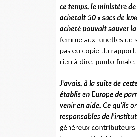
ce temps, le ministère de 
achetait 50 « sacs de lux
acheté pouvait sauver la
femme aux lunettes de sol
pas eu copie du rapport,
rien à dire, punto finale.
J’avais, à la suite de ce
établis en Europe de par
venir en aide. Ce qu’ils o
responsables de l’institu
généreux contributeurs 