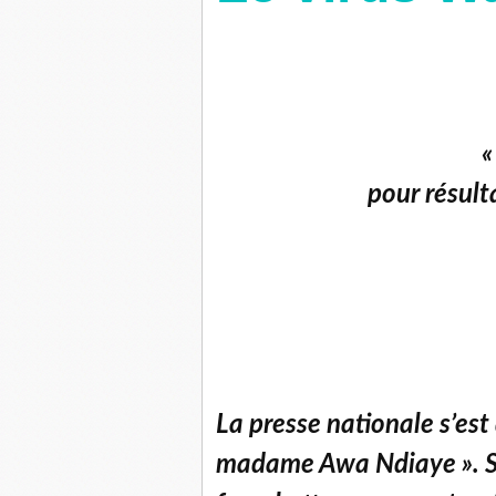
«
pour résult
La presse nationale s’est
madame Awa Ndiaye ». Ses