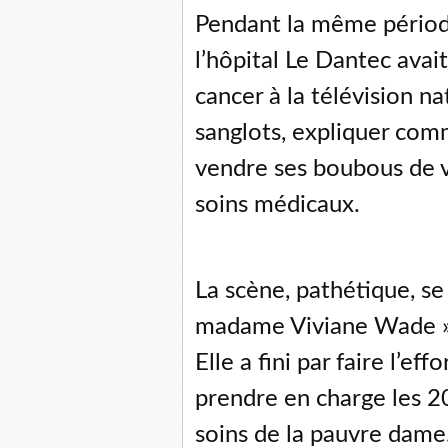
Pendant la même période
l’hôpital Le Dantec avai
cancer à la télévision n
sanglots, expliquer com
vendre ses boubous de v
soins médicaux.
La scène, pathétique, se
madame Viviane Wade », 
Elle a fini par faire l’ef
prendre en charge les 2
soins de la pauvre dame