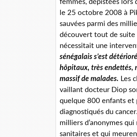
femmes, dépistées lors 
le 25 octobre 2008 à Pik
sauvées parmi des milli
découvert tout de suite 
nécessitait une interven
sénégalais s’est détérior
hôpitaux, très endettés, n
massif de malades.
Les c
vaillant docteur Diop so
quelque 800 enfants et 
diagnostiqués du cancer.
milliers d’anonymes qui 
sanitaires et qui meuren