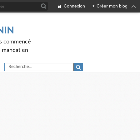
Connexion
+
Créer mon blog
ENIN
ons commencé
nd mandat en