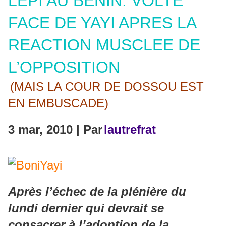
LEPI AU BENIN: VOLTE
FACE DE YAYI APRES LA
REACTION MUSCLEE DE
L’OPPOSITION
(MAIS LA COUR DE DOSSOU EST
EN EMBUSCADE)
3 mar, 2010 | Par
lautrefrat
Après l’échec de la plénière du
lundi dernier qui devrait se
consacrer à l’adoption de la