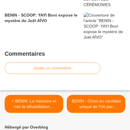
BENIN - SCOOP: YAYI Boni expose le
mystère de Joël AÏVO
Commentaires
Ajouter un commentaire
< BENIN: La mémoire et
BENIN - Choix du candidat
non la réhabilitation…
unique de l’Un par
consensus: Ça y est, c’est
Houngbédji ! >
Hébergé par Overblog