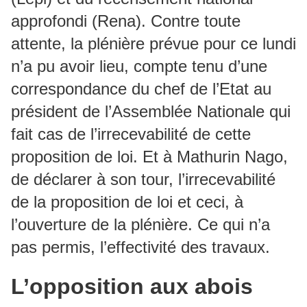
approfondi (Rena). Contre toute
attente, la plénière prévue pour ce lundi
n’a pu avoir lieu, compte tenu d’une
correspondance du chef de l’Etat au
président de l’Assemblée Nationale qui
fait cas de l’irrecevabilité de cette
proposition de loi. Et à Mathurin Nago,
de déclarer à son tour, l’irrecevabilité
de la proposition de loi et ceci, à
l’ouverture de la plénière. Ce qui n’a
pas permis, l’effectivité des travaux.
L’opposition aux abois