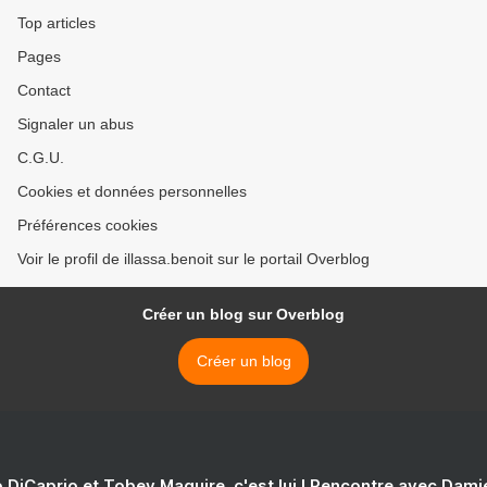
Top articles
Pages
Contact
Signaler un abus
C.G.U.
Cookies et données personnelles
Préférences cookies
Voir le profil de illassa.benoit sur le portail Overblog
Créer un blog sur Overblog
Créer un blog
 DiCaprio et Tobey Maguire, c'est lui ! Rencontre avec Dam