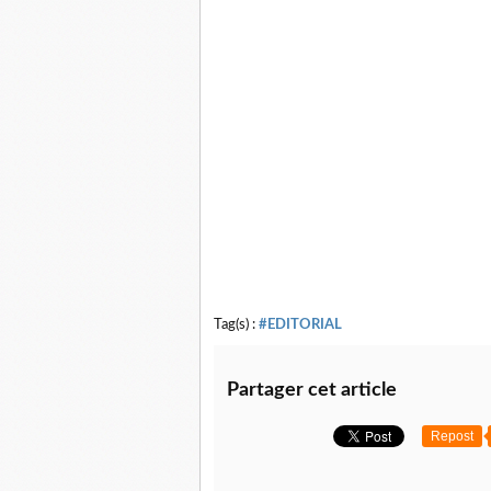
Tag(s) :
#EDITORIAL
Partager cet article
Repost