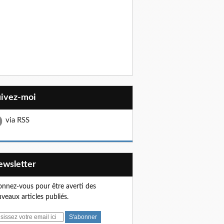
uivez-moi
via RSS
Newsletter
nnez-vous pour être averti des
veaux articles publiés.