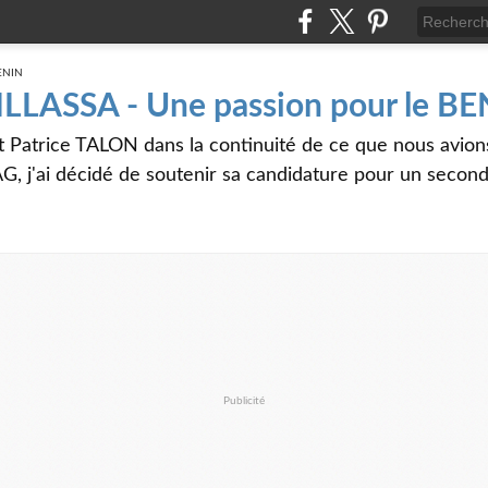
 ILLASSA - Une passion pour le B
t Patrice TALON dans la continuité de ce que nous avi
G, j'ai décidé de soutenir sa candidature pour un seco
Publicité