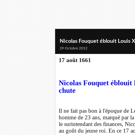
Nicolas Fouquet éblouit Louis X
29 Octobre 2012
17 août 1661
Nicolas Fouquet éblouit 
chute
Il ne fait pas bon à l'époque de L
homme de 23 ans, marqué par la 
le surintendant des finances, Ni
au goût du jeune roi. En ce 17 a