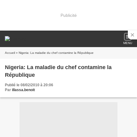
Publicité
MENU
Accueil
» Nigeria: La maladie du chef contamine la République
Nigeria: La maladie du chef contamine la
République
Publié le 08/02/2010 à 20:06
Par
illassa.benoit