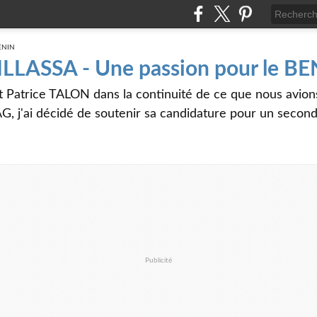
 ILLASSA - Une passion pour le B
t Patrice TALON dans la continuité de ce que nous avi
G, j'ai décidé de soutenir sa candidature pour un seco
Publicité