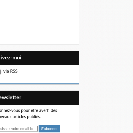
uivez-moi
via RSS
Newsletter
nnez-vous pour être averti des
veaux articles publiés.