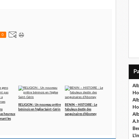
0
Alb
Ho
Al
RELIGION : Un nouveau prêtre
BENIN – HISTOIRE : Le
Ho
ns
béninois en l'église Saint-Gérin
fabuleux destin des
Al
 pas heureux
sanguinaires d’Abomey
enant les
A.
Ben
L'