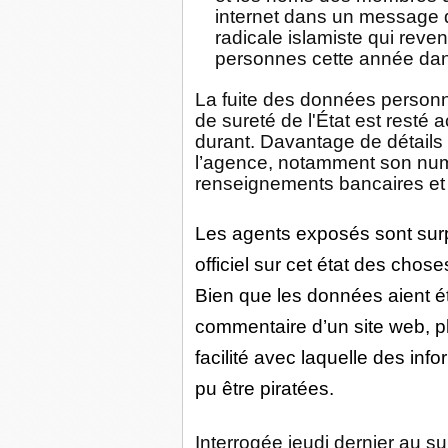
internet dans un message
radicale islamiste qui reve
personnes cette année dan
La fuite des données personn
de sureté de l'État est resté a
durant. Davantage de détails 
l’agence, notamment son num
renseignements bancaires et
Les agents exposés sont surp
officiel sur cet état des chos
Bien que les données aient ét
commentaire d’un site web, p
facilité avec laquelle des inf
pu être piratées.
Interrogée jeudi dernier au suj