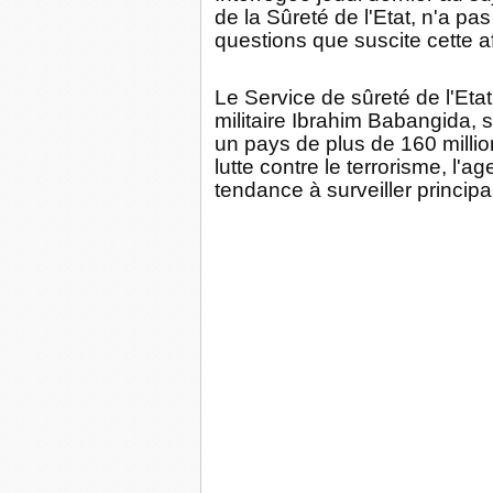
de la Sûreté de l'Etat, n'a pa
questions que suscite cette af
Le Service de sûreté de l'Etat
militaire Ibrahim Babangida, s
un pays de plus de 160 millio
lutte contre le terrorisme, l'
tendance à surveiller princip