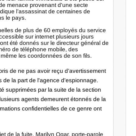
 de menace provenant d'une secte
ndique l’assassinat de centaines de
s le pays.
elles de plus de 60 employés du service
ccessible sur internet plusieurs jours
ont été donnés sur le directeur général de
éro de téléphone mobile, des
 même les coordonnées de son fils.
ris de ne pas avoir reçu d’avertissement
es de la part de l'agence d'espionnage.
é supprimées par la suite de la section
lusieurs agents demeurent étonnés de la
ormations confidentielles de ce genre ont
et de la fuite, Marilyn Ogar, porte-parole