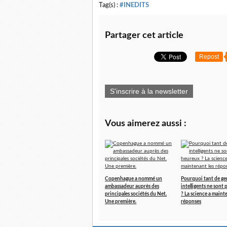
Tag(s) :
#INEDITS
Partager cet article
Repost
S'inscrire à la newsletter
Vous aimerez aussi :
Copenhague a nommé un
Pourquoi tant de ge
ambassadeur auprès des
intelligents ne sont
principales sociétés du Net.
? La science a maint
Une première.
réponses