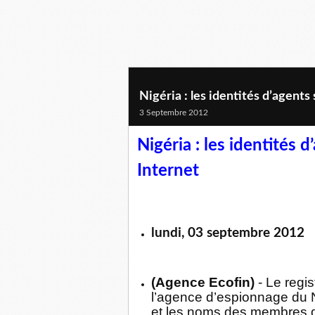
Nigéria : les identités d’agents
3 Septembre 2012
Nigéria : les identités 
Internet
lundi, 03 septembre 2012
(Agence Ecofin)
- Le regi
l’agence d’espionnage du N
et les noms des membres de