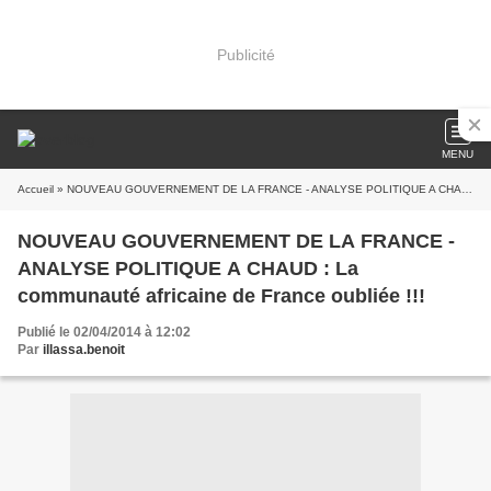
Publicité
MENU
Accueil
» NOUVEAU GOUVERNEMENT DE LA FRANCE - ANALYSE POLITIQUE A CHAUD : La communauté africaine de France oubliée !!!
NOUVEAU GOUVERNEMENT DE LA FRANCE -
ANALYSE POLITIQUE A CHAUD : La
communauté africaine de France oubliée !!!
Publié le 02/04/2014 à 12:02
Par
illassa.benoit