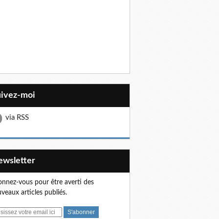
uivez-moi
via RSS
Newsletter
nnez-vous pour être averti des
veaux articles publiés.