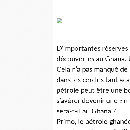
D’importantes réserves
découvertes au Ghana. Un
Cela n’a pas manqué de s
dans les cercles tant ac
pétrole peut être une bo
s’avérer devenir une « m
sera-t-il au Ghana ?
Primo, le pétrole ghanée