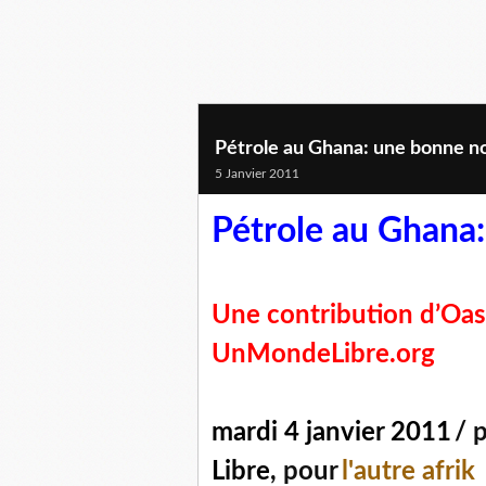
Pétrole au Ghana: une bonne no
5 Janvier 2011
Pétrole au Ghana:
Une contribution d’Oasi
UnMondeLibre.org
mardi 4 janvier 2011
/ 
Libre
, pour
l'autre afrik