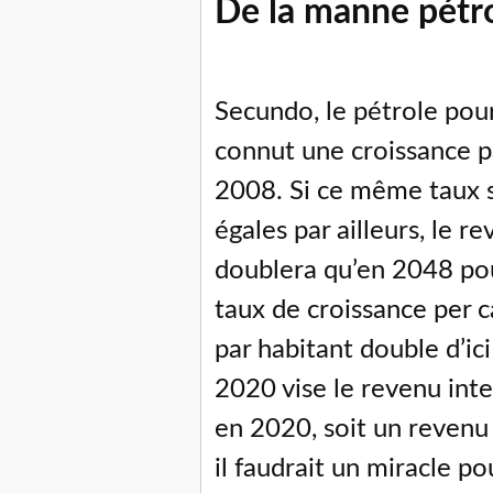
De la manne pétrol
Secundo, le pétrole pour
connut une croissance p
2008. Si ce même taux s
égales par ailleurs, le 
doublera qu’en 2048 pour
taux de croissance per 
par habitant double d’i
2020 vise le revenu in
en 2020, soit un revenu
il faudrait un miracle p