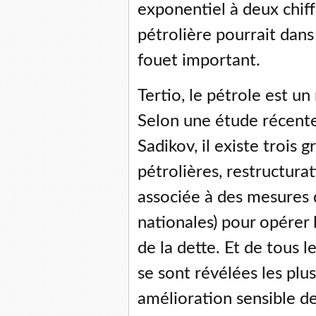
exponentiel à deux chif
pétrolière pourrait dan
fouet important.
Tertio, le pétrole est u
Selon une étude récente
Sadikov, il existe trois
pétrolières, restructur
associée à des mesures 
nationales) pour opérer 
de la dette. Et de tous l
se sont révélées les plus
amélioration sensible d