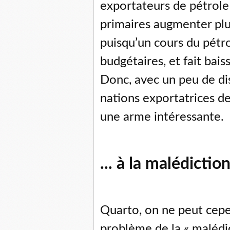
exportateurs de pétrole 
primaires augmenter plu
puisqu’un cours du pétr
budgétaires, et fait bai
Donc, avec un peu de di
nations exportatrices de
une arme intéressante.
... à la malédicti
Quarto, on ne peut cep
problème de la « malédic