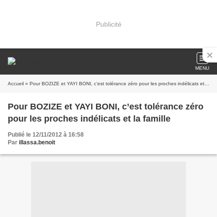
Publicité
MENU
Accueil
» Pour BOZIZE et YAYI BONI, c’est tolérance zéro pour les proches indélicats et la famille
Pour BOZIZE et YAYI BONI, c’est tolérance zéro
pour les proches indélicats et la famille
Publié le 12/11/2012 à 16:58
Par
illassa.benoit