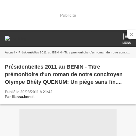
Publicité
MENU
Accueil
» Présidentielles 2011 au BENIN - Titre prémonitoire d'un roman de notre concitoyen Olympe Bhêly QUENUM: Un piège sans fin....
Présidentielles 2011 au BENIN - Titre
prémonitoire d'un roman de notre concitoyen
Olympe Bhêly QUENUM: Un piège sans fin....
Publié le 20/03/2011 à 21:42
Par
illassa.benoit