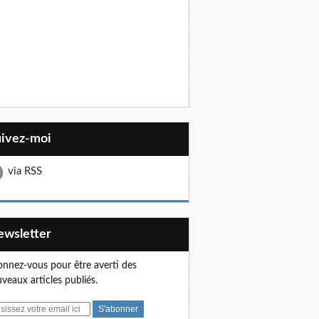
uivez-moi
via RSS
Newsletter
nnez-vous pour être averti des
veaux articles publiés.