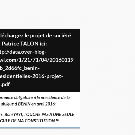
 Patrice TALON ici:
tp://data.over-blog-
iwi.com/1/21/71/04/20160119
b_2d66fc_benin-
esidentielles-2016-projet-
.pdf
ernance obligatoire à la présidence de la
ublique d BENIN en avril 2016:
rs, Boni YAYI, TOUCHE PAS A UNE SEULE
RGULE DE MA CONSTITUTION !!!