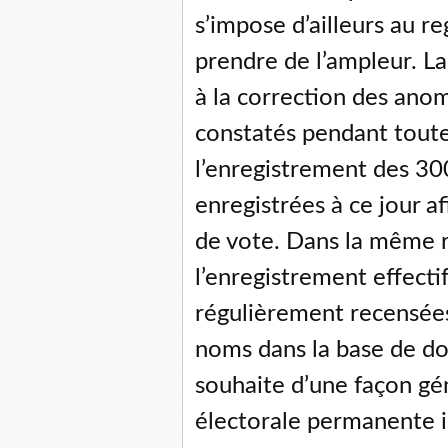
s’impose d’ailleurs au r
prendre de l’ampleur. La
à la correction des ano
constatés pendant tout
l’enregistrement des 3
enregistrées à ce jour af
de vote. Dans la même ru
l’enregistrement effect
régulièrement recensées
noms dans la base de don
souhaite d’une façon gén
électorale permanente i