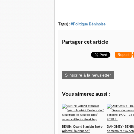
Tag(s) :
#Politique Béninoise
Partager cet article
Repost
S'inscrire à la newsletter
Vous aimerez aussi :
BENIN: Quand Stanislas Spéro
DAHOMEY - BENIN 
Adotévi, l’auteur de ”
de mémoire : 26 oc