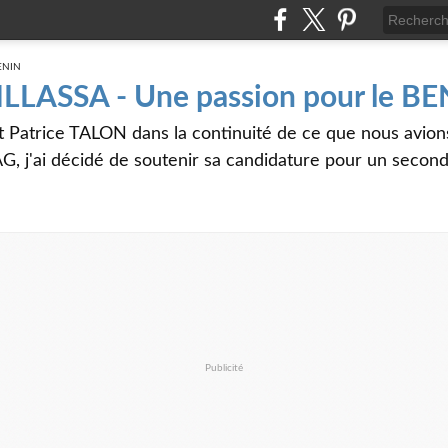
 ILLASSA - Une passion pour le B
t Patrice TALON dans la continuité de ce que nous avi
G, j'ai décidé de soutenir sa candidature pour un seco
Publicité