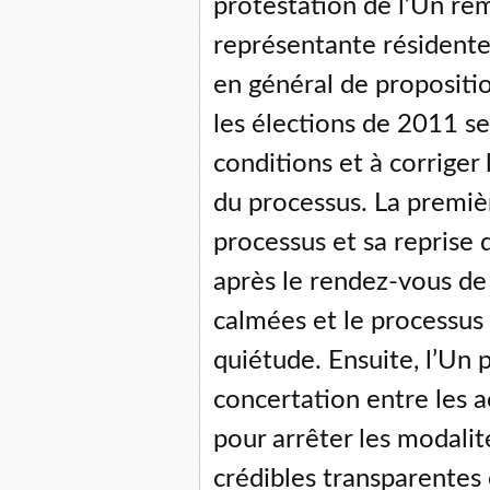
protestation de l’Un rem
représentante résidente 
en général de propositio
les élections de 2011 s
conditions et à corriger 
du processus. La premièr
processus et sa reprise 
après le rendez-vous de
calmées et le processus
quiétude. Ensuite, l’Un 
concertation entre les 
pour arrêter les modalit
crédibles transparentes 