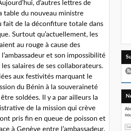
jourd’hui, d’autres lettres de
la table du nouveau ministre
 fait de la déconfiture totale dans
ue. Surtout qu’actuellement, les
raient au rouge à cause des
 l’ambassadeur et son impossibilité
S
les salaires de ses collaborateurs.
liées aux festivités marquant le
ssion du Bénin à la souveraineté
tre soldées. Il y a par ailleurs la
strative de la mission qui crève
Abo
nou
 ont pris fin en queue de poisson et
E
place à Genève entre l’ambassadeur,