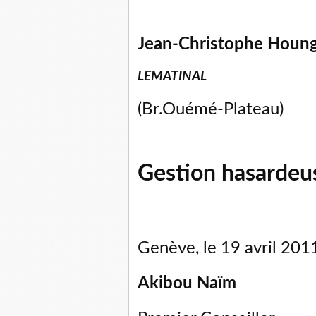
Jean-Christophe Houn
LEMATINAL
(Br.Ouémé-Plateau)
Gestion hasarde
Genève, le 19 avril 201
Akibou Naïm