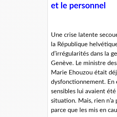
et le personnel
Une crise latente secou
la République helvétique.
d’irrégularités dans la 
Genève. Le ministre des 
Marie Ehouzou était déj
dysfonctionnement. En e
sensibles lui avaient ét
situation. Mais, rien n’a p
parce que les mis en cau