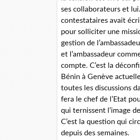
ses collaborateurs et lui
contestataires avait éc
pour solliciter une missi
gestion de l’ambassadeur
et l’ambassadeur comme 
compte. C’est la déconf
Bénin à Genève actuelle
toutes les discussions d
fera le chef de l’Etat p
qui ternissent l’image 
C’est la question qui cir
depuis des semaines.