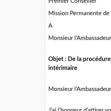
Premier Conseiller
Mission Permanente de 
A
Monsieur l’Ambassadeu
Objet : De la procédure
intérimaire
Monsieur l’Ambassadeur
J’ai l’honneur d’attirer v