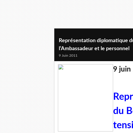
Représentation diplomatique d
l’Ambassadeur et le personnel
9 Juin 2011
9 juin
Repr
du B
tens