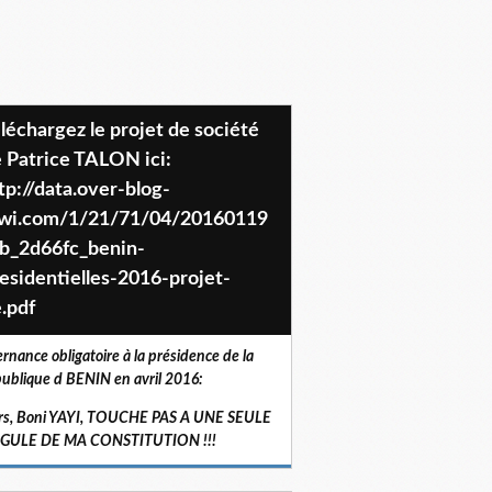
 Patrice TALON ici:
tp://data.over-blog-
iwi.com/1/21/71/04/20160119
b_2d66fc_benin-
esidentielles-2016-projet-
.pdf
ernance obligatoire à la présidence de la
ublique d BENIN en avril 2016:
rs, Boni YAYI, TOUCHE PAS A UNE SEULE
RGULE DE MA CONSTITUTION !!!