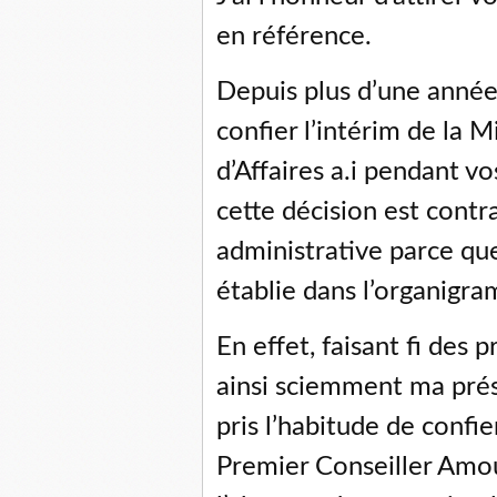
en référence.
Depuis plus d’une année
confier l’intérim de la 
d’Affaires a.i pendant v
cette décision est contr
administrative parce qu
établie dans l’organigr
En effet, faisant fi des 
ainsi sciemment ma prés
pris l’habitude de confie
Premier Conseiller Amou