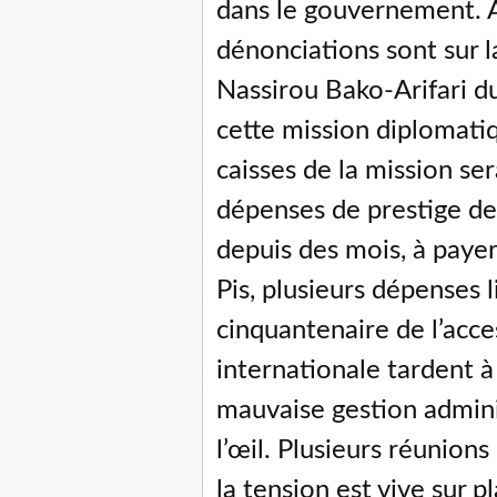
dans le gouvernement. Au
dénonciations sont sur 
Nassirou Bako-Arifari du
cette mission diplomatiq
caisses de la mission se
dépenses de prestige de
depuis des mois, à payer 
Pis, plusieurs dépenses 
cinquantenaire de l’acce
internationale tardent à ê
mauvaise gestion admini
l’œil. Plusieurs réunions
la tension est vive sur 