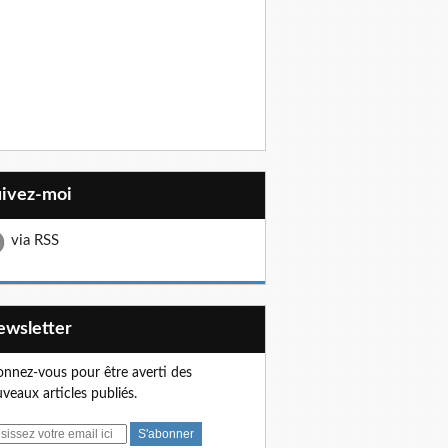
uivez-moi
via RSS
Newsletter
nnez-vous pour être averti des
veaux articles publiés.