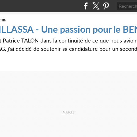
 ILLASSA - Une passion pour le B
t Patrice TALON dans la continuité de ce que nous avi
G, j'ai décidé de soutenir sa candidature pour un seco
Publicité