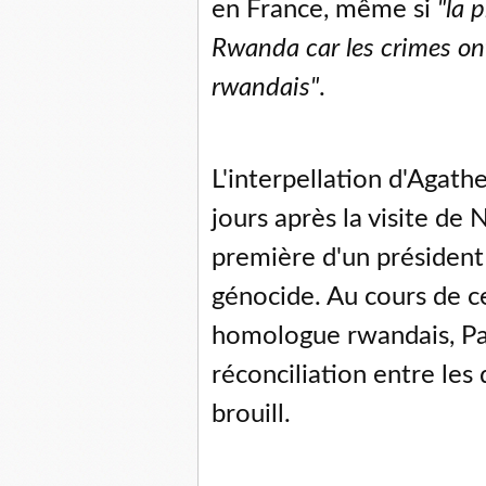
en France, même si
"la p
Rwanda car les crimes on
rwandais"
.
L'interpellation d'Agath
jours après la visite de N
première d'un président
génocide. Au cours de ce
homologue rwandais, Pau
réconciliation entre les
brouill.