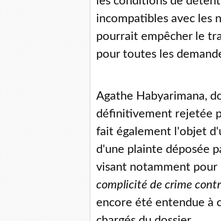
les conditions de détent
incompatibles avec les 
pourrait empêcher le tr
pour toutes les demand
Agathe Habyarimana, don
définitivement rejetée p
fait également l'objet d'
d'une plainte déposée pa
visant notamment pour
complicité de crime contr
encore été entendue à ce
chargés du dossier.