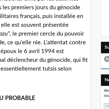
 les premiers jours du génocide
litaires français, puis installée en
 elle est souvent présentée
azu"
, le premier cercle du pouvoir
, ce qu'elle nie. L'attentat contre
S
 époux le 6 avril 1994 est
al déclencheur du génocide, qui fit
essentiellement tutsis selon
Abo
nou
EU PROBABLE
E