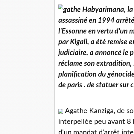
gathe Habyarimana, la
assassiné en 1994 arrêt
l'Essonne en vertu d'un 
par Kigali, a été remise e
judiciaire, a annoncé le
réclame son extradition, 
planification du génocide
de paris . de statuer sur
Agathe Kanziga, de son
interpellée peu avant 8 
d'un mandat d'arrêt inte