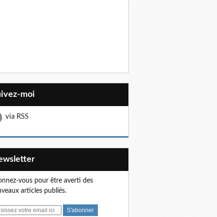
uivez-moi
via RSS
Newsletter
nnez-vous pour être averti des
veaux articles publiés.