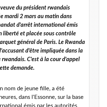
 veuve du président rwandais
ée mardi 2 mars au matin dans
mandat d'arrêt international émis
n liberté et placée sous contrôle
 parquet général de Paris. Le Rwanda
l'accusant d'être impliquée dans la
 rwandais. C'est à la cour d'appel
 cette demande.
 nom de jeune fille, a été
heures, dans l'Essonne, sur la base
rnational émis par les autorités