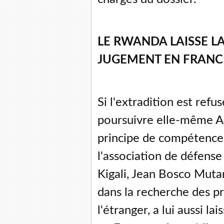
LE RWANDA LAISSE L
JUGEMENT EN FRANC
Si l'extradition est refus
poursuivre elle-même A
principe de compétence
l'association de défense
Kigali, Jean Bosco Mutan
dans la recherche des p
l'étranger, a lui aussi l