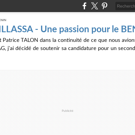
 ILLASSA - Une passion pour le B
t Patrice TALON dans la continuité de ce que nous avi
G, j'ai décidé de soutenir sa candidature pour un seco
Publicité