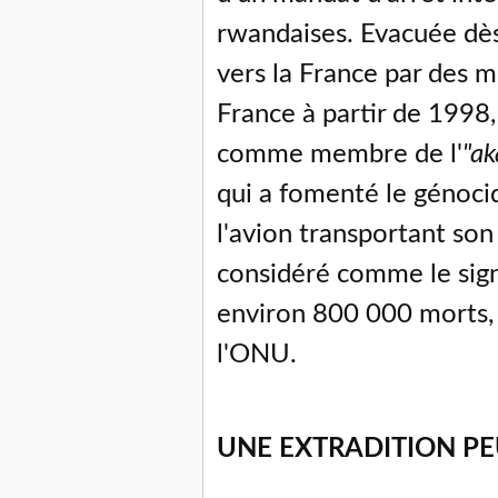
rwandaises. Evacuée dès
vers la France par des mi
France à partir de 1998,
comme membre de l'
"ak
qui a fomenté le génocide
l'avion transportant son
considéré comme le sign
environ 800 000 morts, 
l'ONU.
UNE EXTRADITION P