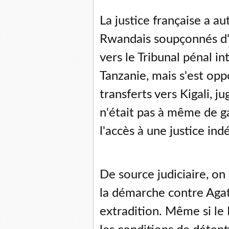
La justice française a au
Rwandais soupçonnés d'
vers le Tribunal pénal i
Tanzanie, mais s'est opp
transferts vers Kigali, j
n'était pas à même de g
l'accès à une justice in
De source judiciaire, on
la démarche contre Aga
extradition. Même si le