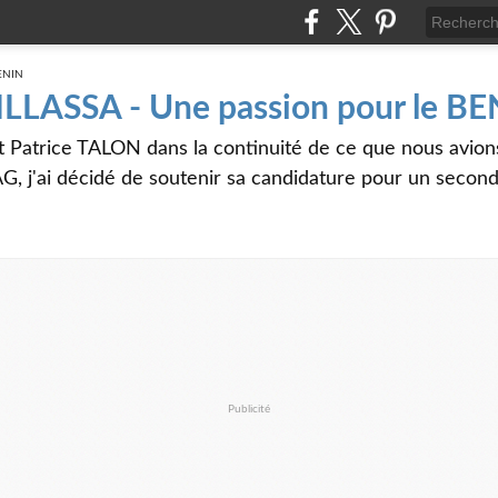
 ILLASSA - Une passion pour le B
t Patrice TALON dans la continuité de ce que nous avi
G, j'ai décidé de soutenir sa candidature pour un seco
Publicité