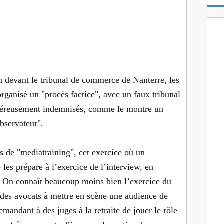
m
a
i
l
n devant le tribunal de commerce de Nanterre, les
rganisé un "procès factice", avec un faux tribunal
énéreusement indemnisés, comme le montre un
bservateur".
ds de "mediatraining", cet exercice où un
 les prépare à l’exercice de l’interview, en
ée. On connaît beaucoup moins bien l’exercice du
r des avocats à mettre en scène une audience de
demandant à des juges à la retraite de jouer le rôle