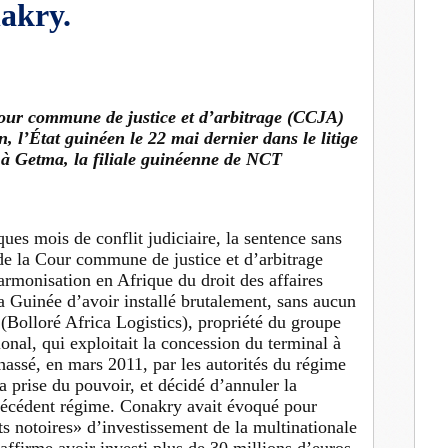
akry.
Cour commune de justice et d’arbitrage (CCJA)
 l’État guinéen le 22 mai dernier dans le litige
 à Getma, la filiale guinéenne de NCT
ues mois de conflit judiciaire, la sentence sans
de la Cour commune de justice et d’arbitrage
rmonisation en Afrique du droit des affaires
 Guinée d’avoir installé brutalement, sans aucun
Bolloré Africa Logistics), propriété du groupe
onal, qui exploitait la concession du terminal à
hassé, en mars 2011, par les autorités du régime
prise du pouvoir, et décidé d’annuler la
précédent régime. Conakry avait évoqué pour
s notoires» d’investissement de la multinationale