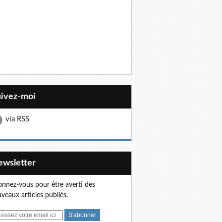
uivez-moi
via RSS
Newsletter
nnez-vous pour être averti des
veaux articles publiés.