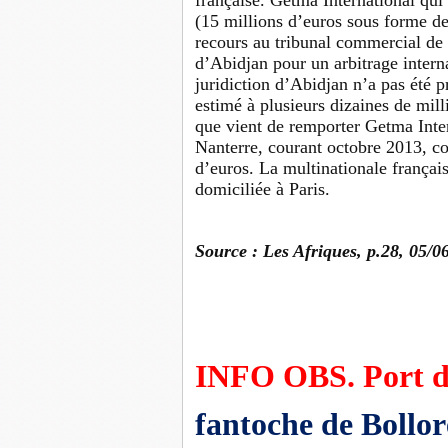
française. Getma International qui 
(15 millions d’euros sous forme de
recours au tribunal commercial de 
d’Abidjan pour un arbitrage interna
juridiction d’Abidjan n’a pas été 
estimé à plusieurs dizaines de mill
que vient de remporter Getma Inter
Nanterre, courant octobre 2013, co
d’euros. La multinationale françai
domiciliée à Paris.
Source : Les Afriques, p.28, 05/0
INFO OBS. Port d
fantoche de Bollor