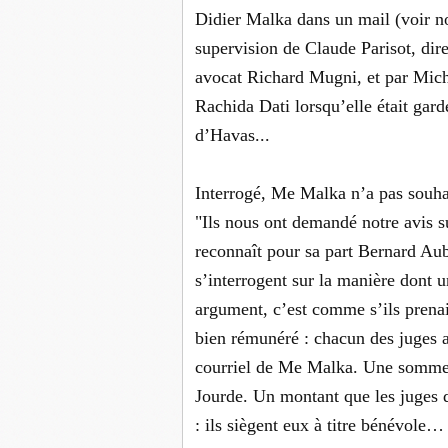
Didier Malka dans un mail (voir no
supervision de Claude Parisot, dire
avocat Richard Mugni, et par Mich
Rachida Dati lorsqu’elle était gard
d’Havas...
Interrogé, Me Malka n’a pas souhai
"Ils nous ont demandé notre avis s
reconnaît pour sa part Bernard Aube
s’interrogent sur la manière dont u
argument, c’est comme s’ils prenai
bien rémunéré : chacun des juges a
courriel de Me Malka. Une somme à
Jourde. Un montant que les juges 
: ils siègent eux à titre bénévole…