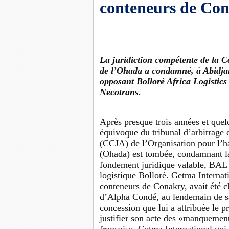
conteneurs de Con
La juridiction compétente de la 
de l’Ohada a condamné, à Abidjan,
opposant Bolloré Africa Logistics
Necotrans.
Après presque trois années et quelq
équivoque du tribunal d’arbitrage 
(CCJA) de l’Organisation pour l’ha
(Ohada) est tombée, condamnant la
fondement juridique valable, BAL (
logistique Bolloré. Getma Internati
conteneurs de Conakry, avait été c
d’Alpha Condé, au lendemain de sa 
concession que lui a attribuée le 
justifier son acte des «manquement