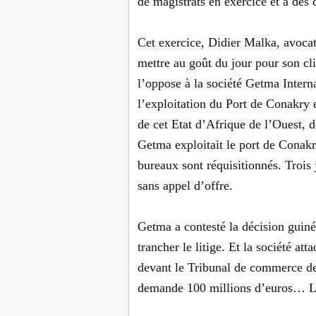
de magistrats en exercice et à des 
Cet exercice, Didier Malka, avocat
mettre au goût du jour pour son cli
l’oppose à la société Getma Interna
l’exploitation du Port de Conakry 
de cet Etat d’Afrique de l’Ouest, 
Getma exploitait le port de Conakr
bureaux sont réquisitionnés. Trois 
sans appel d’offre.
Getma a contesté la décision guiné
trancher le litige. Et la société att
devant le Tribunal de commerce de
demande 100 millions d’euros… L’