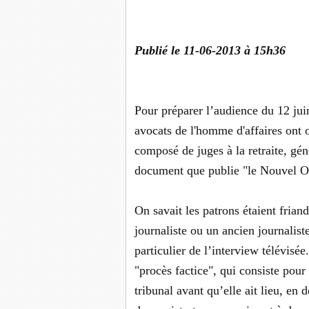
Publié le 11-06-2013 à 15h36
Pour préparer l’audience du 12 jui
avocats de l'homme d'affaires ont o
composé de juges à la retraite, g
document que publie "le Nouvel O
On savait les patrons étaient frian
journaliste ou un ancien journaliste
particulier de l’interview télévis
"procès factice", qui consiste pou
tribunal avant qu’elle ait lieu, en 