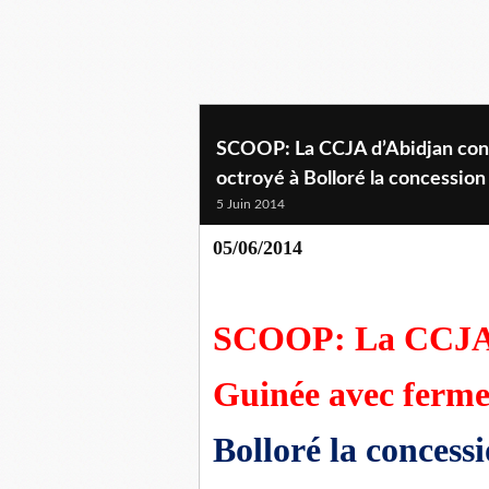
SCOOP: La CCJA d’Abidjan con
octroyé à Bolloré la concessio
5 Juin 2014
05/06/2014
SCOOP: La CCJA 
Guinée avec ferm
Bolloré la concess