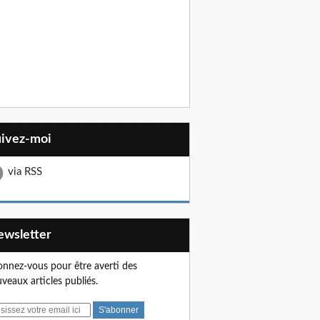
uivez-moi
via RSS
Newsletter
nnez-vous pour être averti des
veaux articles publiés.