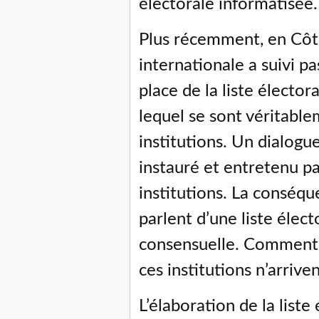
électorale informatisée.
Plus récemment, en Côt
internationale a suivi p
place de la liste électo
lequel se sont véritabl
institutions. Un dialog
instauré et entretenu pa
institutions. La conséqu
parlent d’une liste élec
consensuelle. Comment 
ces institutions n’arrive
L’élaboration de la list