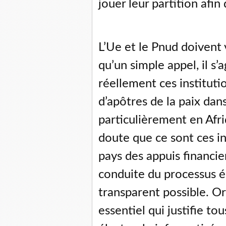
jouer leur partition afin
L’Ue et le Pnud doivent 
qu’un simple appel, il s’
réellement ces instituti
d’apôtres de la paix dan
particulièrement en Afriq
doute que ce sont ces in
pays des appuis financie
conduite du processus éle
transparent possible. Or
essentiel qui justifie to