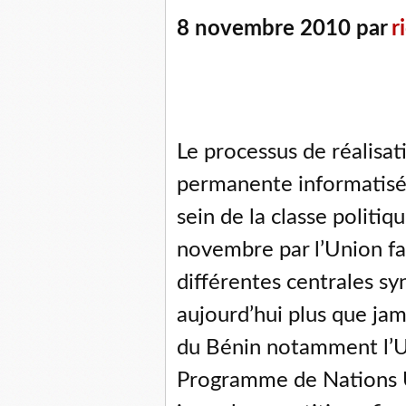
8 novembre 2010 par
r
Le processus de réalisati
permanente informatisée 
sein de la classe politi
novembre par l’Union fait
différentes centrales syn
aujourd’hui plus que jam
du Bénin notamment l’U
Programme de Nations 