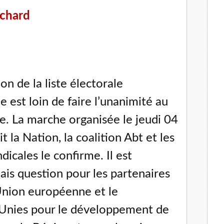
ichard
on de la liste électorale
est loin de faire l’unanimité au
que. La marche organisée le jeudi 04
 la Nation, la coalition Abt et les
dicales le confirme. Il est
ais question pour les partenaires
nion européenne et le
Unies pour le développement de