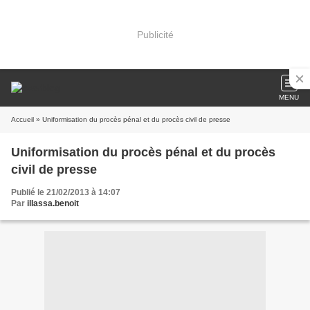
Publicité
MENU
Accueil
» Uniformisation du procès pénal et du procès civil de presse
Uniformisation du procès pénal et du procès
civil de presse
Publié le 21/02/2013 à 14:07
Par
illassa.benoit