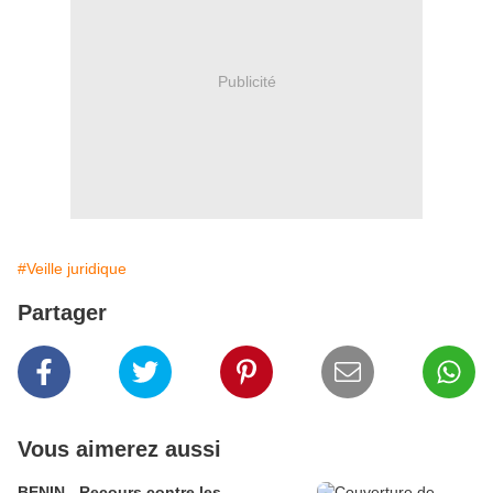
Publicité
#Veille juridique
Partager
Vous aimerez aussi
BENIN - Recours contre les