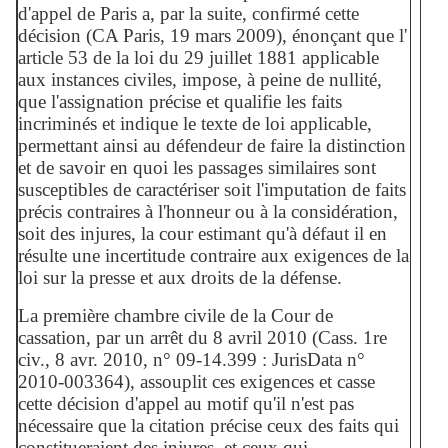
d'appel de Paris a, par la suite, confirmé cette
décision (CA Paris, 19 mars 2009), énonçant que l'
article 53 de la loi du 29 juillet 1881 applicable
aux instances civiles, impose, à peine de nullité,
que l'assignation précise et qualifie les faits
incriminés et indique le texte de loi applicable,
permettant ainsi au défendeur de faire la distinction
et de savoir en quoi les passages similaires sont
susceptibles de caractériser soit l'imputation de faits
précis contraires à l'honneur ou à la considération,
soit des injures, la cour estimant qu'à défaut il en
résulte une incertitude contraire aux exigences de la
loi sur la presse et aux droits de la défense.
La première chambre civile de la Cour de
cassation, par un arrêt du 8 avril 2010 (Cass. 1re
civ., 8 avr. 2010, n° 09-14.399 : JurisData n°
2010-003364), assouplit ces exigences et casse
cette décision d'appel au motif qu'il n'est pas
nécessaire que la citation précise ceux des faits qui
constitueraient des injures, et ceux qui