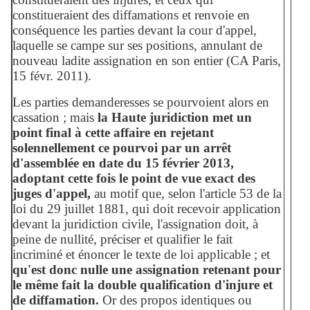
constitueraient des diffamations et renvoie en
conséquence les parties devant la cour d'appel,
laquelle se campe sur ses positions, annulant de
nouveau ladite assignation en son entier (CA Paris,
15 févr. 2011).
Les parties demanderesses se pourvoient alors en
cassation ; mais
la Haute juridiction met un
point final à cette affaire en rejetant
solennellement ce pourvoi par un arrêt
d'assemblée en date du 15 février 2013,
adoptant cette fois le point de vue exact des
juges d'appel,
au motif que, selon l'article 53 de la
loi du 29 juillet 1881, qui doit recevoir application
devant la juridiction civile, l'assignation doit, à
peine de nullité, préciser et qualifier le fait
incriminé et énoncer le texte de loi applicable ; et
qu'est donc nulle une assignation retenant pour
le même fait la double qualification d'injure et
de diffamation.
Or des propos identiques ou