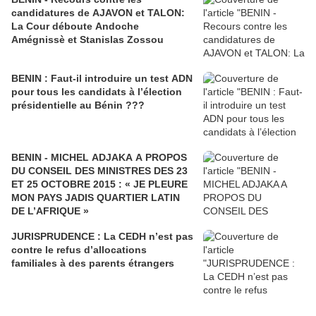
candidatures de AJAVON et TALON:
La Cour déboute Andoche
Amégnissè et Stanislas Zossou
BENIN : Faut-il introduire un test ADN
pour tous les candidats à l’élection
présidentielle au Bénin ???
BENIN - MICHEL ADJAKA A PROPOS
DU CONSEIL DES MINISTRES DES 23
ET 25 OCTOBRE 2015 : « JE PLEURE
MON PAYS JADIS QUARTIER LATIN
DE L’AFRIQUE »
JURISPRUDENCE : La CEDH n’est pas
contre le refus d’allocations
familiales à des parents étrangers