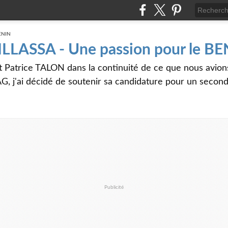
 ILLASSA - Une passion pour le B
t Patrice TALON dans la continuité de ce que nous avi
G, j'ai décidé de soutenir sa candidature pour un seco
Publicité