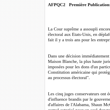
AFPQC2
Première Publication
La Cour suprême a assoupli encore
électoral aux Etats-Unis, en dépla
fait il y a trois ans pour les entr
Dans une décision immédiatement sa
Maison Blanche, la plus haute jurid
imposées pour les dons d'un parti
Constitution américaine qui protège,
au processus électoral".
Les cinq juges conservateurs ont éc
d'influence brandis par le gouve
d'affaires de l'Alabama, Shaun Mc
cumul autorisé pour un seul donate