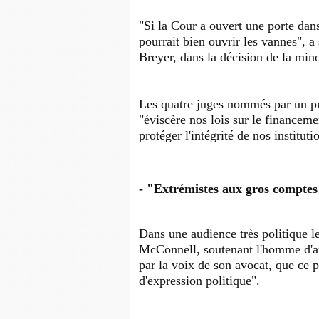
"Si la Cour a ouvert une porte dans
pourrait bien ouvrir les vannes", a
Breyer, dans la décision de la mino
Les quatre juges nommés par un pré
"éviscère nos lois sur le financeme
protéger l'intégrité de nos institu
- "Extrémistes aux gros compte
Dans une audience très politique l
McConnell, soutenant l'homme d'af
par la voix de son avocat, que ce pl
d'expression politique".