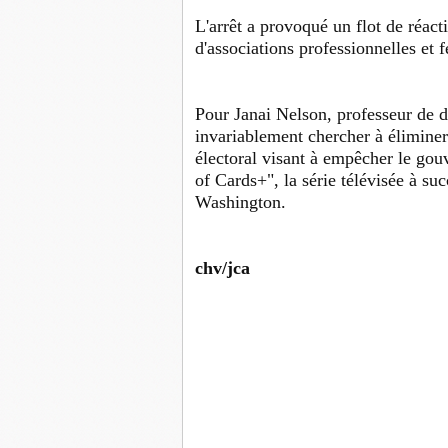
L'arrêt a provoqué un flot de réacti
d'associations professionnelles et f
Pour Janai Nelson, professeur de dr
invariablement chercher à élimine
électoral visant à empêcher le go
of Cards+", la série télévisée à suc
Washington.
chv/jca