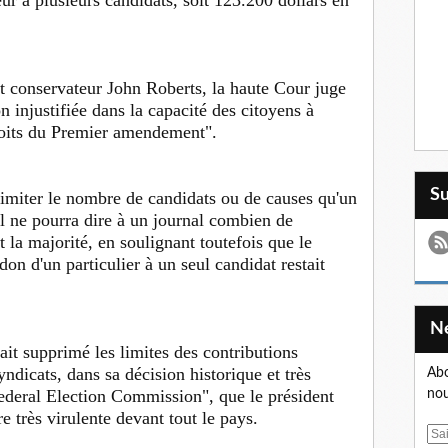
nt conservateur John Roberts, la haute Cour juge
n injustifiée dans la capacité des citoyens à
roits du Premier amendement".
S
imiter le nombre de candidats ou de causes qu'un
il ne pourra dire à un journal combien de
t la majorité, en soulignant toutefois que le
don d'un particulier à un seul candidat restait
it supprimé les limites des contributions
yndicats, dans sa décision historique et très
Abo
ederal Election Commission", que le président
nou
très virulente devant tout le pays.
E