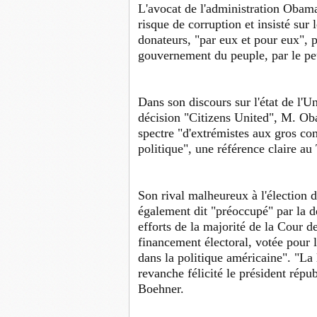
L'avocat de l'administration Obama,
risque de corruption et insisté sur
donateurs, "par eux et pour eux", 
gouvernement du peuple, par le peu
Dans son discours sur l'état de l'U
décision "Citizens United", M. Oba
spectre "d'extrémistes aux gros c
politique", une référence claire au
Son rival malheureux à l'élection 
également dit "préoccupé" par la d
efforts de la majorité de la Cour de
financement électoral, votée pour li
dans la politique américaine". "La 
revanche félicité le président rép
Boehner.