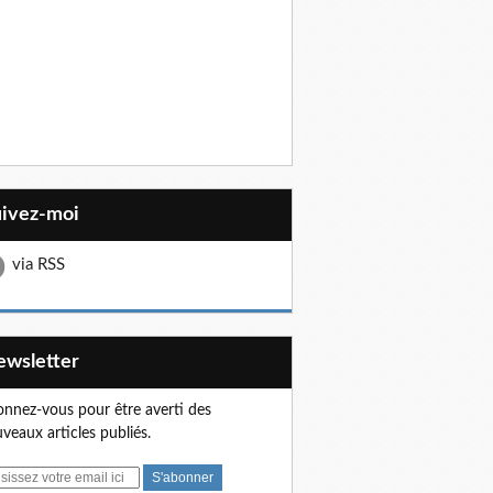
uivez-moi
via RSS
Newsletter
nnez-vous pour être averti des
veaux articles publiés.