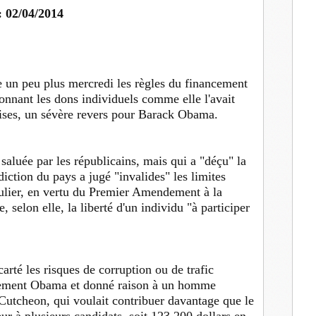
: 02/04/2014
 un peu plus mercredi les règles du financement
fonnant les dons individuels comme elle l'avait
eprises, un sévère revers pour Barack Obama.
luée par les républicains, mais qui a "déçu" la
iction du pays a jugé "invalides" les limites
culier, en vertu du Premier Amendement à la
 selon elle, la liberté d'un individu "à participer
arté les risques de corruption ou de trafic
rnement Obama et donné raison à un homme
Cutcheon, qui voulait contribuer davantage que le
ur à plusieurs candidats, soit 123.200 dollars en