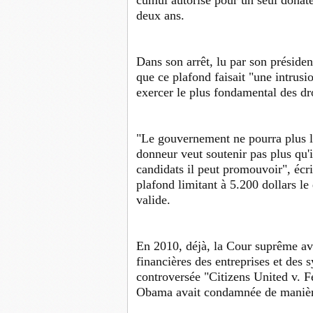
deux ans.
Dans son arrêt, lu par son préside
que ce plafond faisait "une intrusio
exercer le plus fondamental des d
"Le gouvernement ne pourra plus l
donneur veut soutenir pas plus qu'
candidats il peut promouvoir", écri
plafond limitant à 5.200 dollars le 
valide.
En 2010, déjà, la Cour suprême ava
financières des entreprises et des s
controversée "Citizens United v. F
Obama avait condamnée de manière 