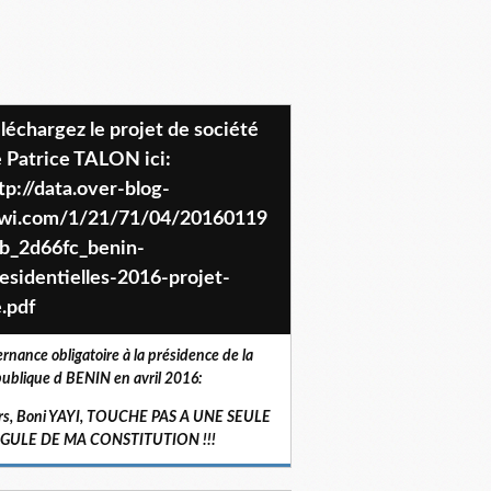
 Patrice TALON ici:
tp://data.over-blog-
iwi.com/1/21/71/04/20160119
b_2d66fc_benin-
esidentielles-2016-projet-
.pdf
ernance obligatoire à la présidence de la
ublique d BENIN en avril 2016:
rs, Boni YAYI, TOUCHE PAS A UNE SEULE
RGULE DE MA CONSTITUTION !!!