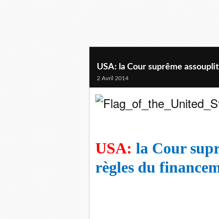
USA: la Cour suprême assouplit
2 Avril 2014
USA:
la Cour supr
règles du financem