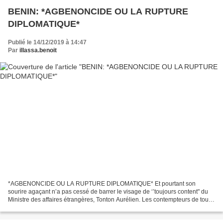
BENIN: *AGBENONCIDE OU LA RUPTURE
DIPLOMATIQUE*
Publié le 14/12/2019 à 14:47
Par
illassa.benoit
*AGBENONCIDE OU LA RUPTURE DIPLOMATIQUE* Et pourtant son
sourire agaçant n’a pas cessé de barrer le visage de ‘’toujours content" du
Ministre des affaires étrangères, Tonton Aurélien. Les contempteurs de tout
genre ont beau pourfendre l’inefficacité diplomatique...