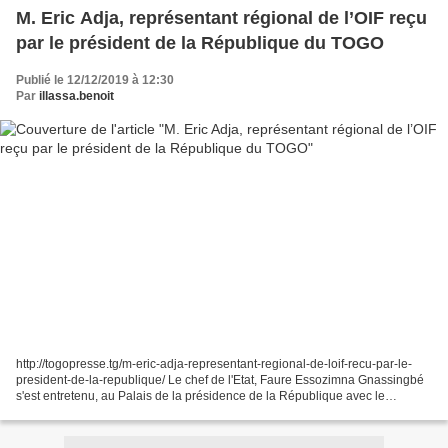
M. Eric Adja, représentant régional de l’OIF reçu
par le président de la République du TOGO
Publié le 12/12/2019 à 12:30
Par
illassa.benoit
http://togopresse.tg/m-eric-adja-representant-regional-de-loif-recu-par-le-
president-de-la-republique/ Le chef de l'Etat, Faure Essozimna Gnassingbé
s'est entretenu, au Palais de la présidence de la République avec le
représentant régional de la Francophonie,...