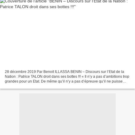
28 décembre 2019 Par Benoit ILLASSA BENIN – Discours sur l’Etat de la
Nation : Patrice TALON droit dans ses bottes !!! « Il n’y a pas d’ambitions trop
grandes pour un Etat. De même qu’il n’y a pas d’épreuve qu’il ne puisse
surmonter » Patrice TALON Et...