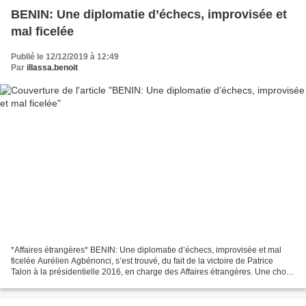
BENIN: Une diplomatie d’échecs, improvisée et
mal ficelée
Publié le 12/12/2019 à 12:49
Par
illassa.benoit
*Affaires étrangères* BENIN: Une diplomatie d’échecs, improvisée et mal
ficelée Aurélien Agbénonci, s’est trouvé, du fait de la victoire de Patrice
Talon à la présidentielle 2016, en charge des Affaires étrangères. Une chose
est d’occuper des fonctions...