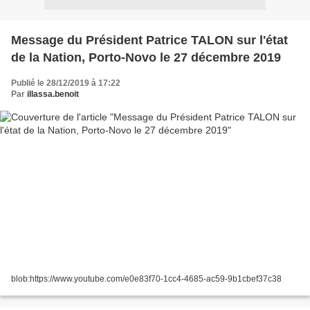
Message du Président Patrice TALON sur l'état
de la Nation, Porto-Novo le 27 décembre 2019
Publié le 28/12/2019 à 17:22
Par
illassa.benoit
blob:https://www.youtube.com/e0e83f70-1cc4-4685-ac59-9b1cbef37c38