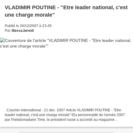
VLADIMIR POUTINE - "Etre leader national, c'est
une charge morale"
Publié le 26/12/2007 à 23:45
Par
illassa.benoit
. Courrier international - 21 déc. 2007 Article VLADIMIR POUTINE - "Etre
leader national, c'est une charge morale" Elu personnalité de l'année 2007
par l'hebdomadaire Time, le président russe a accordé au magazine
américain une longue interview. Triomphant...