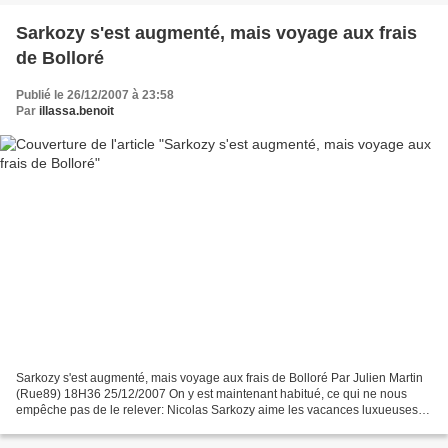
Sarkozy s'est augmenté, mais voyage aux frais
de Bolloré
Publié le 26/12/2007 à 23:58
Par
illassa.benoit
Sarkozy s'est augmenté, mais voyage aux frais de Bolloré Par Julien Martin
(Rue89) 18H36 25/12/2007 On y est maintenant habitué, ce qui ne nous
empêche pas de le relever: Nicolas Sarkozy aime les vacances luxueuses,
et à moindres frais. Le dernier exemple...