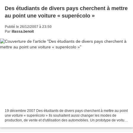
Des étudiants de divers pays cherchent à mettre
au point une voiture « superécolo »
Publié le 26/12/2007 à 23:50
Par
illassa.benoit
19 décembre 2007 Des étudiants de divers pays cherchent à mettre au point
une voiture « superécolo » Ils souhaitent aussi changer les modes de
production, de vente et d'utilisation des automobiles. Un prototype de voiture
« superécolo » créé en 2001 par...