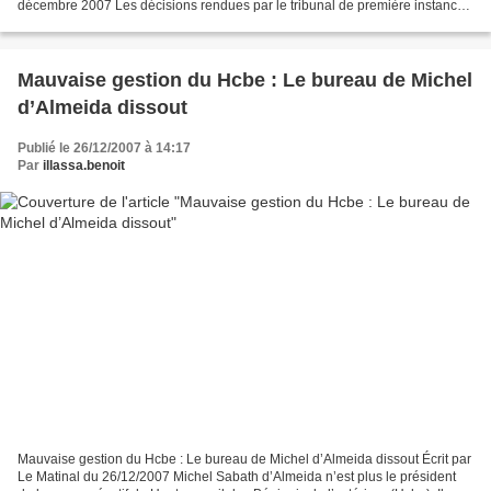
décembre 2007 Les décisions rendues par le tribunal de première instance
de Cotonou seront dorénavant disponibles...
Mauvaise gestion du Hcbe : Le bureau de Michel
d’Almeida dissout
Publié le 26/12/2007 à 14:17
Par
illassa.benoit
Mauvaise gestion du Hcbe : Le bureau de Michel d’Almeida dissout Écrit par
Le Matinal du 26/12/2007 Michel Sabath d’Almeida n’est plus le président