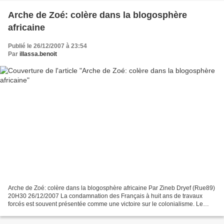
Arche de Zoé: colère dans la blogosphère
africaine
Publié le 26/12/2007 à 23:54
Par
illassa.benoit
Arche de Zoé: colère dans la blogosphère africaine Par Zineb Dryef (Rue89)
20H30 26/12/2007 La condamnation des Français à huit ans de travaux
forcés est souvent présentée comme une victoire sur le colonialisme. Le
verdict est tombé: les six membres français...