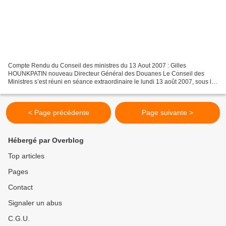
Compte Rendu du Conseil des ministres du 13 Aout 2007 : Gilles
HOUNKPATIN nouveau Directeur Général des Douanes Le Conseil des
Ministres s’est réuni en séance extraordinaire le lundi 13 août 2007, sous la
présidence effective du Président de la République,...
< Page précédente
Page suivante >
Hébergé par Overblog
Top articles
Pages
Contact
Signaler un abus
C.G.U.