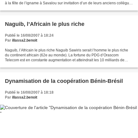
à la fête de l’igname à Savalou sur invitation d’un de leurs anciens collègues
en la personne de Edgar...
Naguib, l’Africain le plus riche
Publié le 16/08/2007 à 18:24
Par
illassa2.benoit
Naguib, l’Africain le plus riche Naguib Sawiris serait l’homme le plus riche
du continent africain (62e au monde). La fortune du PDG d’Orascom
Telecom est en constante augmentation et atteindrait les 10 milliards de
dollars, selon le magazine américain...
Dynamisation de la coopération Bénin-Brésil
Publié le 16/08/2007 à 18:18
Par
illassa2.benoit