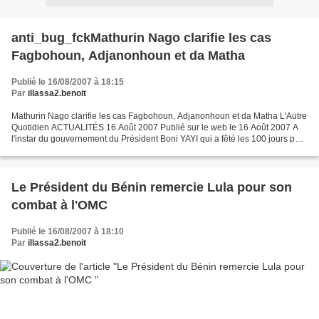
anti_bug_fckMathurin Nago clarifie les cas
Fagbohoun, Adjanonhoun et da Matha
Publié le 16/08/2007 à 18:15
Par
illassa2.benoit
Mathurin Nago clarifie les cas Fagbohoun, Adjanonhoun et da Matha L'Autre
Quotidien ACTUALITÉS 16 Août 2007 Publié sur le web le 16 Août 2007 A
l'instar du gouvernement du Président Boni YAYI qui a fêté les 100 jours par
la présentation d'un bilan des...
Le Président du Bénin remercie Lula pour son
combat à l'OMC
Publié le 16/08/2007 à 18:10
Par
illassa2.benoit