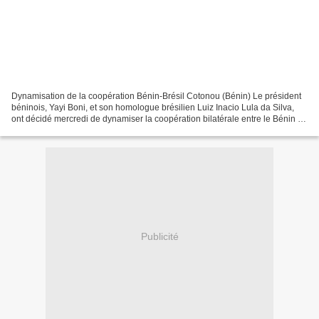
Dynamisation de la coopération Bénin-Brésil Cotonou (Bénin) Le président
béninois, Yayi Boni, et son homologue brésilien Luiz Inacio Lula da Silva,
ont décidé mercredi de dynamiser la coopération bilatérale entre le Bénin et
le Brésil, à travers deux...
Publicité