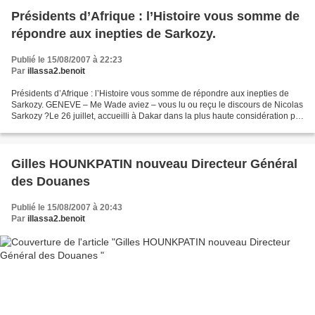
Présidents d’Afrique : l’Histoire vous somme de
répondre aux inepties de Sarkozy.
Publié le 15/08/2007 à 22:23
Par
illassa2.benoit
Présidents d’Afrique : l’Histoire vous somme de répondre aux inepties de
Sarkozy. GENEVE – Me Wade aviez – vous lu ou reçu le discours de Nicolas
Sarkozy ?Le 26 juillet, accueilli à Dakar dans la plus haute considération par
Me Wade, Me Sarkozy en a profité...
Gilles HOUNKPATIN nouveau Directeur Général
des Douanes
Publié le 15/08/2007 à 20:43
Par
illassa2.benoit