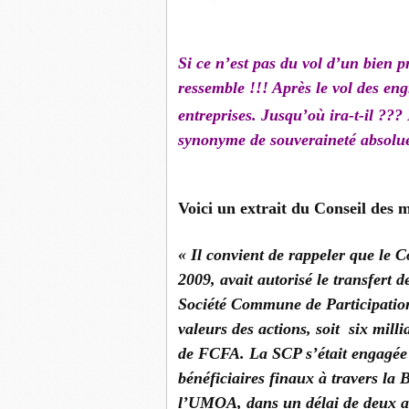
Si ce n’est pas du vol d’un bien 
ressemble !!! Après le vol des eng
entreprises. Jusqu’où ira-t-il ??
synonyme de souveraineté absol
Voici un extrait du Conseil des 
« Il convient de rappeler que le C
2009, avait autorisé le transfert d
Société Commune de Participation
valeurs des actions, soit six mill
de FCFA. La SCP s’était engagée 
bénéficiaires finaux à travers la
l’UMOA, dans un délai de deux an