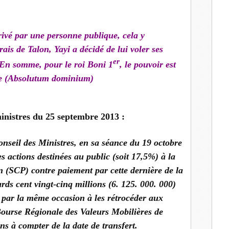
privé par une personne publique, cela y
rais de Talon, Yayi a décidé de lui voler ses
er
? En somme, pour le roi Boni 1
, le pouvoir est
ue (Absolutum dominium)
ministres du 25 septembre 2013 :
onseil des Ministres, en sa séance du 19 octobre
es actions destinées au public (soit 17,5%) à la
 (SCP) contre paiement par cette dernière de la
iards cent vingt-cinq millions (6. 125. 000. 000)
par la même occasion à les rétrocéder aux
 Bourse Régionale des Valeurs Mobilières de
s à compter de la date de transfert.