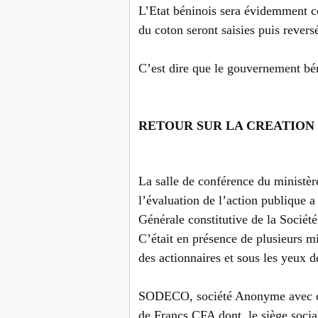
L’Etat béninois sera évidemment c
du coton seront saisies puis rev
C’est dire que le gouvernement bén
RETOUR SUR LA CREATION
La salle de conférence du ministèr
l’évaluation de l’action publique 
Générale constitutive de la Soci
C’était en présence de plusieurs
des actionnaires et sous les yeux
SODECO, société Anonyme avec con
de Francs CFA dont le siège soci