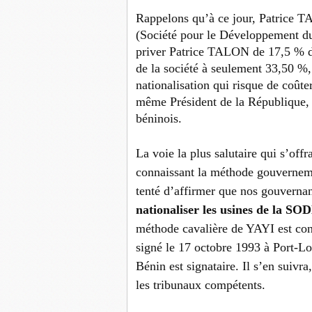
Rappelons qu’à ce jour, Patrice
(Société pour le Développement du
priver Patrice TALON de 17,5 % de
de la société à seulement 33,50 %, 
nationalisation qui risque de coûter
même Président de la République, Y
béninois.
La voie la plus salutaire qui s’off
connaissant la méthode gouverneme
tenté d’affirmer que nos gouvernan
nationaliser les usines de la S
méthode cavalière de YAYI est con
signé le 17 octobre 1993 à Port-Lo
Bénin est signataire. Il s’en suivr
les tribunaux compétents.