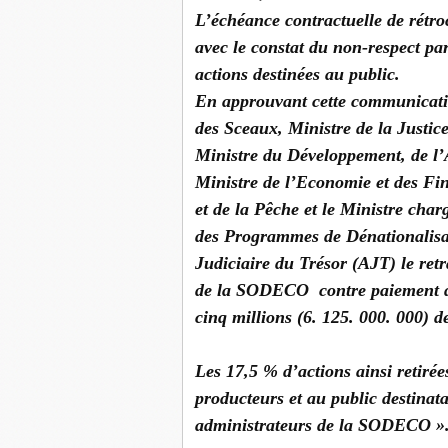
L’échéance contractuelle de rétro
avec le constat du non-respect pa
actions destinées au public.
En approuvant cette communication
des Sceaux, Ministre de la Justice
Ministre du Développement, de l’
Ministre de l’Economie et des Fin
et de la Pêche et le Ministre char
des Programmes de Dénationalisat
Judiciaire du Trésor (AJT) le ret
de la SODECO contre paiement de 
cinq millions (6. 125. 000. 000) 
Les 17,5 % d’actions ainsi retirée
producteurs et au public destinat
administrateurs de la SODECO »