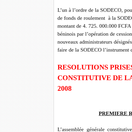
L’un à l’ordre de la SODECO, pour
de fonds de roulement à la SODECO
montant de 4. 725. 000.000 FCFA au
béninois par l’opération de cessio
nouveaux administrateurs désignés 
faire de la SODECO l’instrument qu
RESOLUTIONS PRISE
CONSTITUTIVE DE L
2008
PREMIERE 
L’assemblée générale constitutiv