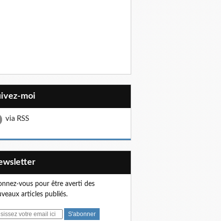
uivez-moi
via RSS
Newsletter
nnez-vous pour être averti des
veaux articles publiés.