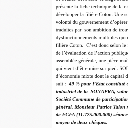
présente la fiche technique de la n
développer la filière Coton. Une soc
volonté du gouvernement d’opérer 
traduites par son ambition de trouv
dysfonctionnements multiples qui 
filière Coton. C’est donc selon le
de l’évaluation de l’action publiqu
assemblée générale, une pièce maîtr
qui vient d’être mise sur pied. SO
d’économie mixte dont le capital
suit :
49 % pour l’Etat constitué 
industriel de la SONAPRA, valor
Société Commune de participatio
général, Monsieur Patrice Talon r
de FCFA (11.725.000.000) séance
moyen de deux chèques.