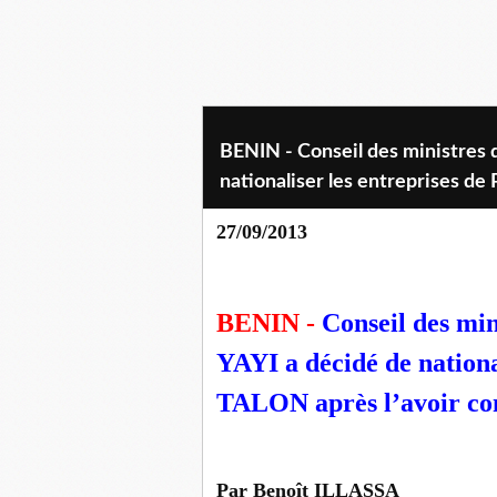
BENIN - Conseil des ministres 
nationaliser les entreprises de 
27/09/2013
BENIN
-
Conseil des min
YAYI a décidé de nationa
TALON après l’avoir cont
Par Benoît ILLASSA