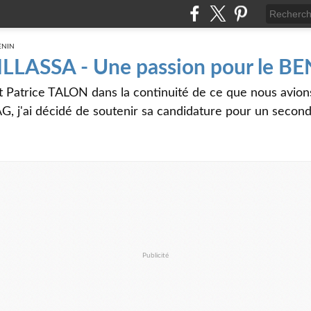
 ILLASSA - Une passion pour le B
t Patrice TALON dans la continuité de ce que nous avi
G, j'ai décidé de soutenir sa candidature pour un seco
Publicité