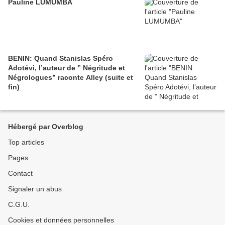
Pauline LUMUMBA
BENIN: Quand Stanislas Spéro
Adotévi, l’auteur de ” Négritude et
Négrologues” raconte Alley (suite et
fin)
Hébergé par Overblog
Top articles
Pages
Contact
Signaler un abus
C.G.U.
Cookies et données personnelles