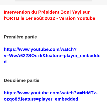
Intervention du Président Boni Yayi sur
l'ORTB le 1er août 2012 - Version Youtube
Première partie
https://www.youtube.com/watch?
v=WwA622SOszk&feature=player_embedde
d
Deuxième partie
https://www.youtube.com/watch?v=HrMTz-
ozqo8&feature=player_embedded