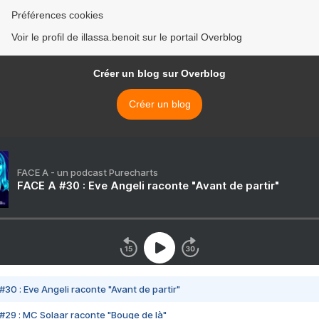
Préférences cookies
Voir le profil de illassa.benoit sur le portail Overblog
Créer un blog sur Overblog
Créer un blog
FACE A - un podcast Purecharts
FACE A #30 : Eve Angeli raconte "Avant de partir"
#30 : Eve Angeli raconte "Avant de partir"
#29 : MC Solaar raconte "Bouge de là"