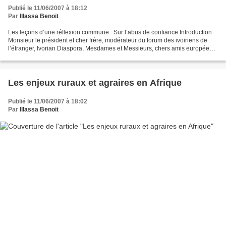
Publié le 11/06/2007 à 18:12
Par
Illassa Benoit
Les leçons d’une réflexion commune : Sur l’abus de confiance Introduction
Monsieur le président et cher frère, modérateur du forum des ivoiriens de
l’étranger, Ivorian Diaspora, Mesdames et Messieurs, chers amis européens,
asiatiques et américains aux...
Les enjeux ruraux et agraires en Afrique
Publié le 11/06/2007 à 18:02
Par
Illassa Benoit