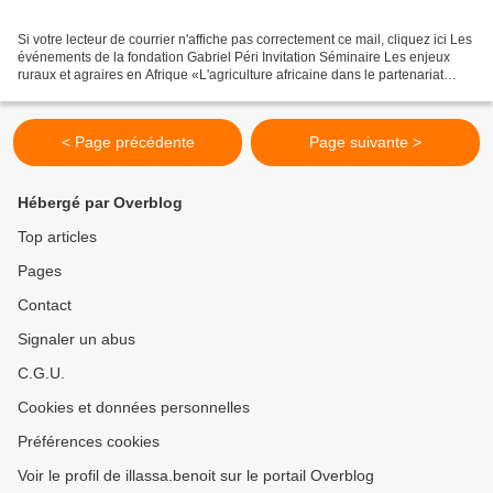
Si votre lecteur de courrier n'affiche pas correctement ce mail, cliquez ici Les
événements de la fondation Gabriel Péri Invitation Séminaire Les enjeux
ruraux et agraires en Afrique «L'agriculture africaine dans le partenariat
France-Europe-Afrique et...
< Page précédente
Page suivante >
Hébergé par Overblog
Top articles
Pages
Contact
Signaler un abus
C.G.U.
Cookies et données personnelles
Préférences cookies
Voir le profil de illassa.benoit sur le portail Overblog