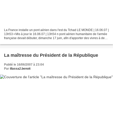
La France installe un pont aérien dans l'est du Tchad LE MONDE | 16.06.07 |
13h53 • Mis à jour le 16.06.07 | 13h54 n pont aérien humanitaire de l'armée
française devait débuter, dimanche 17 juin, afin d'apporter des vivres à des
dizaines de milliers de...
La maîtresse du Président de la République
Publié le 16/06/2007 à 23:04
Par
illassa2.benoit