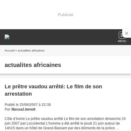
Publicité
MENU
Accueil
» actualites africaines
actualites africaines
Le prêtre vaudou arrêté: Le film de son
arrestation
Publié le 25/06/2007 à 22:38
Par
illassa2.benoit
Côte d’Ivoire Le prêtre vaudou arrêté Le film de son arrestation dimanche 24
juin 2007 par Loccidental L’homme a été arrêté le jeudi 21 juin autour de
14h15 dans un hôtel de Grand-Bassam par des éléments de la police