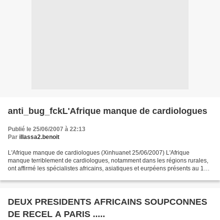
anti_bug_fckL'Afrique manque de cardiologues
Publié le 25/06/2007 à 22:13
Par
illassa2.benoit
L'Afrique manque de cardiologues (Xinhuanet 25/06/2007) L'Afrique
manque terriblement de cardiologues, notamment dans les régions rurales,
ont affirmé les spécialistes africains, asiatiques et eurpéens présents au 1er
congrès de la société sénéglaise...
DEUX PRESIDENTS AFRICAINS SOUPCONNES
DE RECEL A PARIS .....