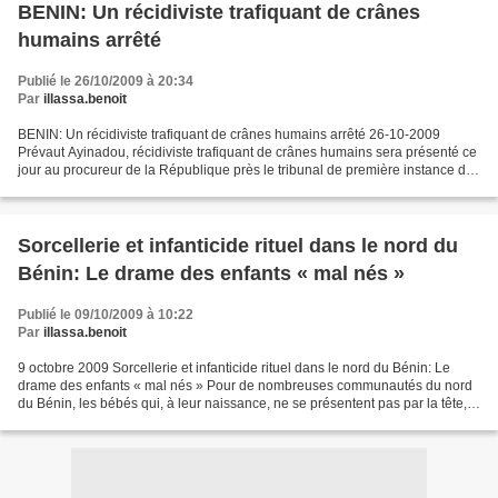
BENIN: Un récidiviste trafiquant de crânes
humains arrêté
Publié le 26/10/2009 à 20:34
Par
illassa.benoit
BENIN: Un récidiviste trafiquant de crânes humains arrêté 26-10-2009
Prévaut Ayinadou, récidiviste trafiquant de crânes humains sera présenté ce
jour au procureur de la République près le tribunal de première instance de
Cotonou. Ce détenteur de l’abominable...
Sorcellerie et infanticide rituel dans le nord du
Bénin: Le drame des enfants « mal nés »
Publié le 09/10/2009 à 10:22
Par
illassa.benoit
9 octobre 2009 Sorcellerie et infanticide rituel dans le nord du Bénin: Le
drame des enfants « mal nés » Pour de nombreuses communautés du nord
du Bénin, les bébés qui, à leur naissance, ne se présentent pas par la tête,
le visage tourné vers le ciel,...