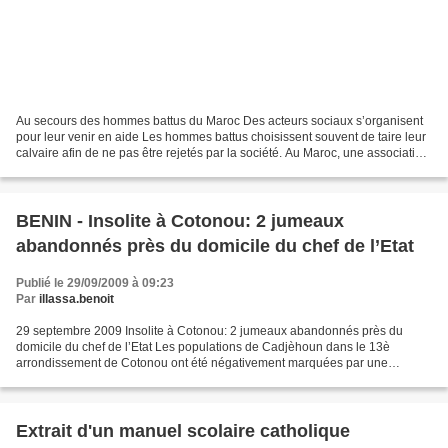
Au secours des hommes battus du Maroc Des acteurs sociaux s’organisent
pour leur venir en aide Les hommes battus choisissent souvent de taire leur
calvaire afin de ne pas être rejetés par la société. Au Maroc, une association
et une assistante sociale...
BENIN - Insolite à Cotonou: 2 jumeaux
abandonnés près du domicile du chef de l’Etat
Publié le 29/09/2009 à 09:23
Par
illassa.benoit
29 septembre 2009 Insolite à Cotonou: 2 jumeaux abandonnés près du
domicile du chef de l’Etat Les populations de Cadjèhoun dans le 13è
arrondissement de Cotonou ont été négativement marquées par une
découverte quelque peu extraordinaire. Il s’agit de...
Extrait d'un manuel scolaire catholique