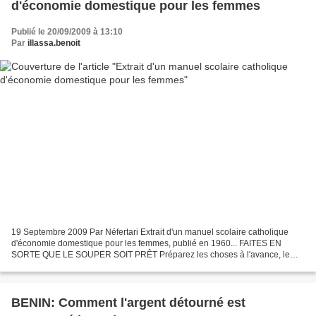
d'économie domestique pour les femmes
Publié le 20/09/2009 à 13:10
Par
illassa.benoit
19 Septembre 2009 Par Néfertari Extrait d'un manuel scolaire catholique
d'économie domestique pour les femmes, publié en 1960... FAITES EN
SORTE QUE LE SOUPER SOIT PRÊT Préparez les choses à l'avance, le
soir précédent s'il le faut, afin qu'un délicieux...
BENIN: Comment l'argent détourné est