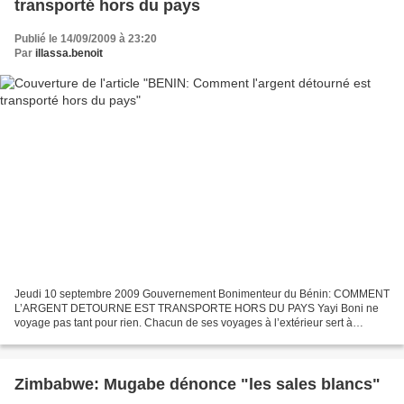
transporté hors du pays
Publié le 14/09/2009 à 23:20
Par
illassa.benoit
Jeudi 10 septembre 2009 Gouvernement Bonimenteur du Bénin: COMMENT
L’ARGENT DETOURNE EST TRANSPORTE HORS DU PAYS Yayi Boni ne
voyage pas tant pour rien. Chacun de ses voyages à l’extérieur sert à
transporter des valises d’argent qu’il va camoufler à l’extérieur....
Zimbabwe: Mugabe dénonce "les sales blancs"