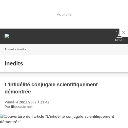
Publicité
MENU
Accueil
» inedits
inedits
L'infidélité conjugale scientifiquement
démontrée
Publié le 20/11/2009 à 21:42
Par
illassa.benoit