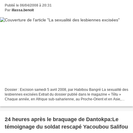
Publié le 06/04/2008 à 20:31
Par
illassa.benoit
Dossier : Excision samedi 5 avril 2008, par Habibou Bangré La sexualité des
lesbiennes excisées Extrait du dossier publié dans le magazine « Têtu »
Chaque année, en Afrique sub-saharienne, au Proche-Orient et en Asie,
deux millions de fillettes subissent...
24 heures après le braquage de Dantokpa:Le
témoignage du soldat rescapé Yacoubou Salifou