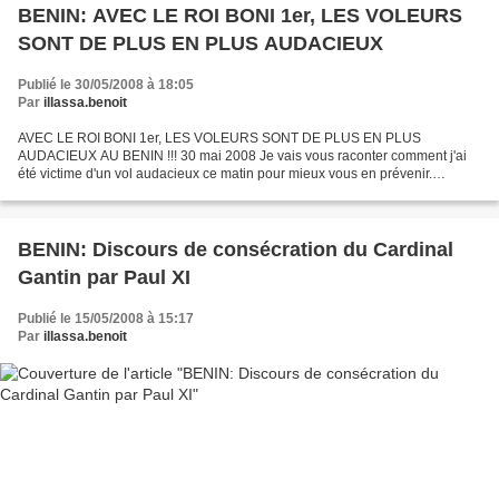
BENIN: AVEC LE ROI BONI 1er, LES VOLEURS
SONT DE PLUS EN PLUS AUDACIEUX
Publié le 30/05/2008 à 18:05
Par
illassa.benoit
AVEC LE ROI BONI 1er, LES VOLEURS SONT DE PLUS EN PLUS
AUDACIEUX AU BENIN !!! 30 mai 2008 Je vais vous raconter comment j'ai
été victime d'un vol audacieux ce matin pour mieux vous en prévenir.
Premiére épisode: Ayant garé ma voiture devant un bureau,...
BENIN: Discours de consécration du Cardinal
Gantin par Paul XI
Publié le 15/05/2008 à 15:17
Par
illassa.benoit