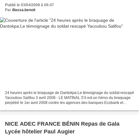
Publié le 03/04/2008 à 09:47
Par
illassa.benoit
24 heures après le braquage de Dantokpa:Le témoignage du soldat rescapé
Yacoubou Salifou 3 avril 2008 - LE MATINAL S’il est un héros du braquage
perpétré le 1er avril 2008 contre les agences des banques Ecobank et
Diamondbank au marché Dantokpa, c’est...
NICE ADEC FRANCE BÉNIN Repas de Gala
Lycée hôtelier Paul Augier