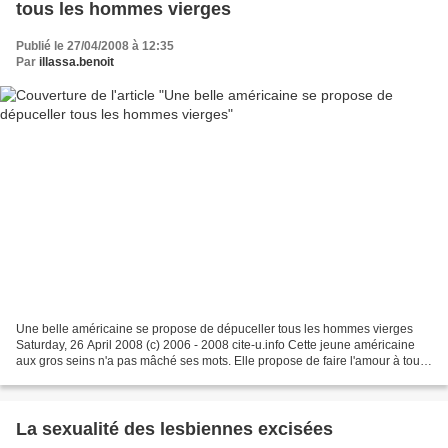
tous les hommes vierges
Publié le 27/04/2008 à 12:35
Par
illassa.benoit
Une belle américaine se propose de dépuceller tous les hommes vierges
Saturday, 26 April 2008 (c) 2006 - 2008 cite-u.info Cette jeune américaine
aux gros seins n'a pas mâché ses mots. Elle propose de faire l'amour à tous
ceux qui n'ont jamais connu cette...
La sexualité des lesbiennes excisées