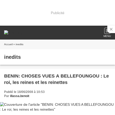
Publicité
MENU
Accueil
» inedits
inedits
BENIN: CHOSES VUES A BELLEFOUNGOU : Le
roi, les reines et les reinettes
Publié le 18/06/2008 à 10:53
Par
illassa.benoit