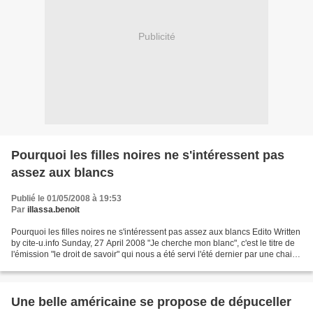
Publicité
Pourquoi les filles noires ne s'intéressent pas
assez aux blancs
Publié le 01/05/2008 à 19:53
Par
illassa.benoit
Pourquoi les filles noires ne s'intéressent pas assez aux blancs Edito Written
by cite-u.info Sunday, 27 April 2008 "Je cherche mon blanc", c'est le titre de
l'émission "le droit de savoir" qui nous a été servi l'été dernier par une chaine
de télévision...
Une belle américaine se propose de dépuceller