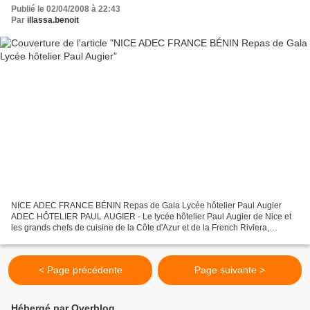
Publié le 02/04/2008 à 22:43
Par
illassa.benoit
NICE ADEC FRANCE BÉNIN Repas de Gala Lycée hôtelier Paul Augier
ADEC HÔTELIER PAUL AUGIER - Le lycée hôtelier Paul Augier de Nice et
les grands chefs de cuisine de la Côte d'Azur et de la French Riviera,
organisent un Grand Dîner de Gala, le 2 avril 2008,...
< Page précédente
Page suivante >
Hébergé par Overblog