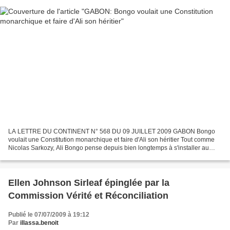
LA LETTRE DU CONTINENT N° 568 DU 09 JUILLET 2009 GABON Bongo
voulait une Constitution monarchique et faire d'Ali son héritier Tout comme
Nicolas Sarkozy, Ali Bongo pense depuis bien longtemps à s'installer au
pouvoir en se rasant le matin au Palais du...
Ellen Johnson Sirleaf épinglée par la
Commission Vérité et Réconciliation
Publié le 07/07/2009 à 19:12
Par
illassa.benoit