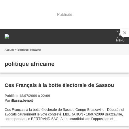
Publicité
MENU
Accueil
» politique africaine
politique africaine
Ces Français à la botte électorale de Sassou
Publié le 18/07/2009 à 22:09
Par
illassa.benoit
Ces Français à la botte électorale de Sassou Congo-Brazzaville . Députés et
avocats cautionnent le vote contesté. LIBERATION - 18/07/2009 Brazzaville,
correspondance BERTRAND SACLA Les candidats de l’opposition et
plusieurs autres sans étiquette contestent...