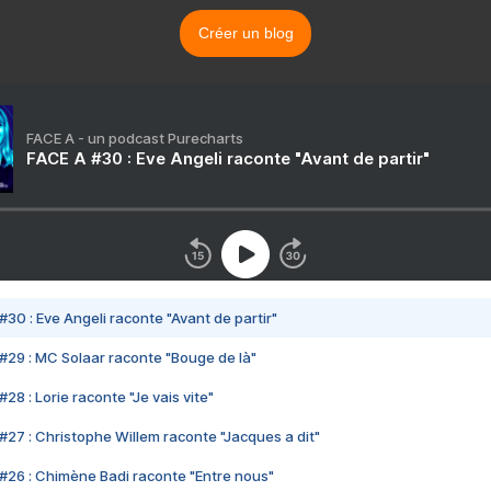
Créer un blog
FACE A - un podcast Purecharts
FACE A #30 : Eve Angeli raconte "Avant de partir"
#30 : Eve Angeli raconte "Avant de partir"
#29 : MC Solaar raconte "Bouge de là"
28 : Lorie raconte "Je vais vite"
#27 : Christophe Willem raconte "Jacques a dit"
#26 : Chimène Badi raconte "Entre nous"