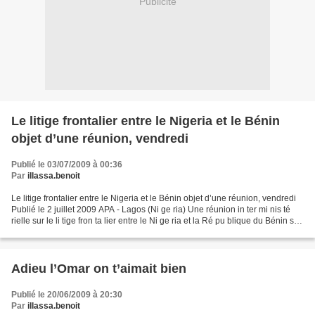
Publicité
Le litige frontalier entre le Nigeria et le Bénin
objet d’une réunion, vendredi
Publié le 03/07/2009 à 00:36
Par
illassa.benoit
Le litige frontalier entre le Nigeria et le Bénin objet d’une réunion, vendredi
Publié le 2 juillet 2009 APA - Lagos (Ni ge ria) Une réunion in ter mi nis té
rielle sur le li tige fron ta lier entre le Ni ge ria et la Ré pu blique du Bénin se
tien dra...
Adieu l’Omar on t’aimait bien
Publié le 20/06/2009 à 20:30
Par
illassa.benoit