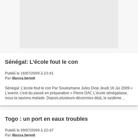
Sénégal: L’école fout le con
Publié le 16/07/2009 à 23:41
Par
illassa.benoit
Sénégal: L’école fout le con Par Souleymane Jules Diop Jeudi 16 Jui 2009 «
L’avenir, c’est du passé en préparation » Pierre DAC L’école sénégalaise,
nous la savions malade. Depuis plusieurs décennies déjà, le système
éducatif montre les signes d’agonie...
Togo : un port en eaux troubles
Publié le 09/07/2009 à 22:47
Par
illassa.benoit