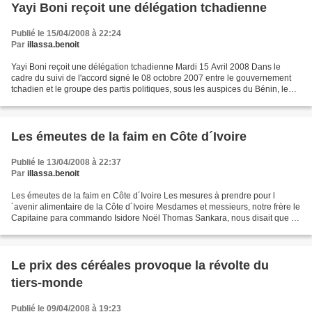
Yayi Boni reçoit une délégation tchadienne
Publié le 15/04/2008 à 22:24
Par
illassa.benoit
Yayi Boni reçoit une délégation tchadienne Mardi 15 Avril 2008 Dans le
cadre du suivi de l'accord signé le 08 octobre 2007 entre le gouvernement
tchadien et le groupe des partis politiques, sous les auspices du Bénin, le
Président béninois, Thomas Yayi...
Les émeutes de la faim en Côte d´Ivoire
Publié le 13/04/2008 à 22:37
Par
illassa.benoit
Les émeutes de la faim en Côte d´Ivoire Les mesures à prendre pour l
´avenir alimentaire de la Côte d´Ivoire Mesdames et messieurs, notre frère le
Capitaine para commando Isidore Noël Thomas Sankara, nous disait que :
<< l´esclave qui n´est pas capable...
Le prix des céréales provoque la révolte du
tiers-monde
Publié le 09/04/2008 à 19:23